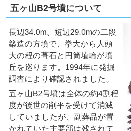
五ヶ山B2号墳について
長辺34.0m、短辺29.0mの二段
築造の方墳で、拳大から人頭
大の程の葺石と円筒埴輪が墳
丘を巡ります。1994年に発掘
調査により確認されました。
五ヶ山B2号墳は全体の約4割程
度が後世の削平を受けて消滅
していましたが、副葬品が置
かれていた主要部は残されて