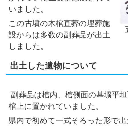
いました。
この古墳の木棺直葬の埋葬施
設からは多数の副葬品が出土
しました。
出土した遺物について
副葬品は棺内、棺側面の墓壙平坦
棺上に置かれていました。
県内で初めて一式そろった形で出