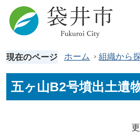
ホーム
組織から
現在のページ
五ヶ山B2号墳出土遺
更