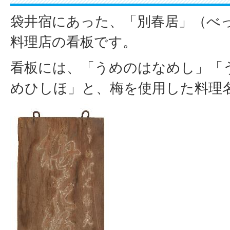
袋井宿にあった、「別春居」（べ
料理店の看板です。
看板には、「うめのはなめし」「
めひしほ」と、梅を使用した料理