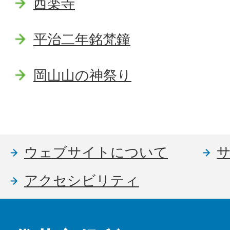
西楽寺
平治二年銘梵鐘
岡山山の神祭り
ウェブサイトについて
アクセシビリティ