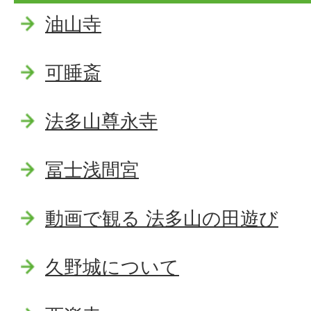
油山寺
可睡斎
法多山尊永寺
冨士浅間宮
動画で観る 法多山の田遊び
久野城について