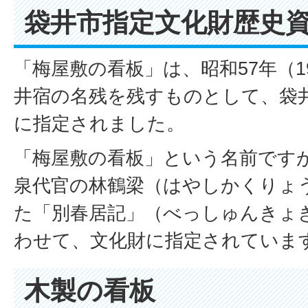
袋井市指定文化財歴史
「梅屋敷の看板」は、昭和57年（1
井宿の名残を残すものとして、袋
に指定されました。
「梅屋敷の看板」という名前です
泉代官の林鶴梁（はやしかくりょ
た「別春居記」（べっしゅんきょ
わせて、文化財に指定されていま
木製の看板