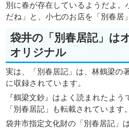
別に春が存在しているようだよ。
だね」と、小七のお店を「別春居
袋井の「別春居記」は
オリジナル
実は、「別春居記」は、林鶴梁の著
に収録されています。
『鶴梁文鈔』はよく読まれたよう
「別春居記」も転載されています
袋井市指定文化財の「別春居記」