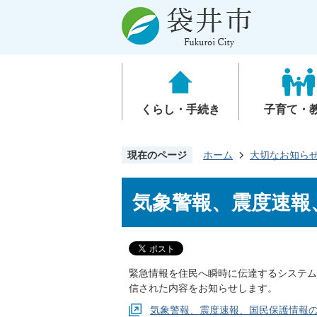
くらし・手続き
子育て・
現在のページ
ホーム
大切なお知ら
気象警報、震度速報
緊急情報を住民へ瞬時に伝達するシステム・
信された内容をお知らせします。
気象警報、震度速報、国民保護情報