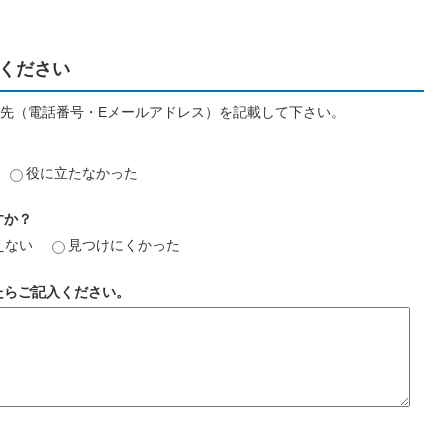
ください
先（電話番号・Eメールアドレス）を記載して下さい。
役に立たなかった
すか？
えない
見つけにくかった
たらご記入ください。