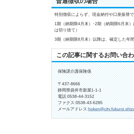
普通徴収の場合
特別徴収によらず、現金納付や口座振替で
1期（納期限4月末）･2期（納期限6月末
は切り捨て）
3期（納期限8月末）以降は、確定した年
この記事に関するお問い合わ
保険課介護保険係
〒437-8666
静岡県袋井市新屋1-1-1
電話:0538-44-3152
ファクス:0538-43-6285
メールアドレス:
hoken@city.fukuroi.shiz