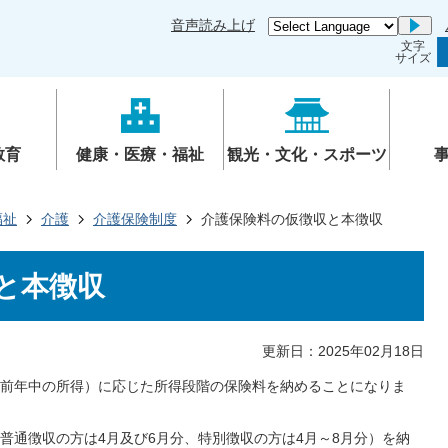
音声読み上げ
Go
文字
サイズ
教育
健康・医療・福祉
観光・文化・スポーツ
福祉
介護
介護保険制度
介護保険料の仮徴収と本徴収
と本徴収
更新日：2025年02月18日
前年中の所得）に応じた所得段階の保険料を納めることになりま
普通徴収の方は4月及び6月分、特別徴収の方は4月～8月分）を納