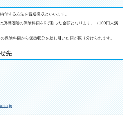
納付する方法を普通徴収といいます。
）は所得段階の保険料額を6で割った金額となります。（100円未満
間の保険料額から仮徴収分を差し引いた額が振り分けられます。
せ先
uoka.jp