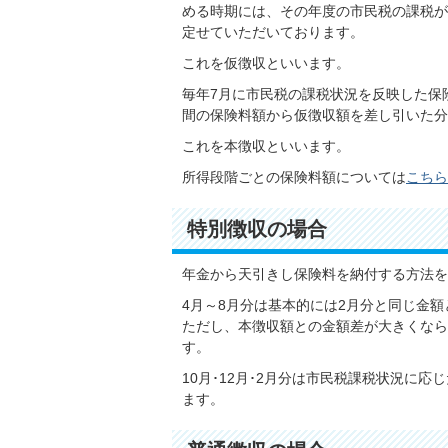
める時期には、その年度の市民税の課税が
定せていただいております。
これを仮徴収といいます。
毎年7月に市民税の課税状況を反映した保
間の保険料額から仮徴収額を差し引いた分
これを本徴収といいます。
所得段階ごとの保険料額については
こちら
特別徴収の場合
年金から天引きし保険料を納付する方法を
4月～8月分は基本的には2月分と同じ金
ただし、本徴収額との金額差が大きくなら
す。
10月･12月･2月分は市民税課税状況に
ます。