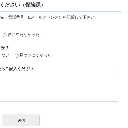
ください（保険課）
先（電話番号・Eメールアドレス）を記載して下さい。
役に立たなかった
すか？
えない
見つけにくかった
たらご記入ください。