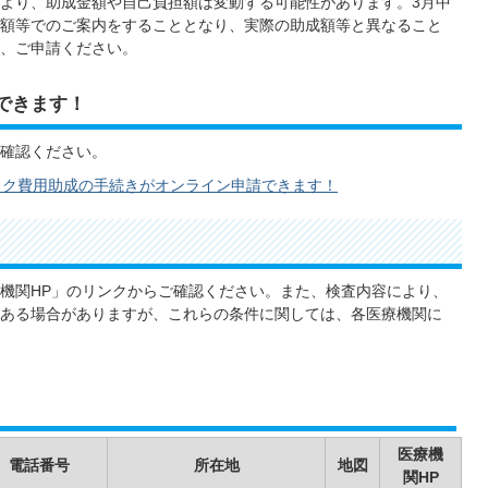
より、助成金額や自己負担額は変動する可能性があります。3月中
額等でのご案内をすることとなり、実際の助成額等と異なること
、ご申請ください。
できます！
確認ください。
ック費用助成の手続きがオンライン申請できます！
機関HP」のリンクからご確認ください。また、検査内容により、
ある場合がありますが、これらの条件に関しては、各医療機関に
医療機
電話番号
所在地
地図
関HP