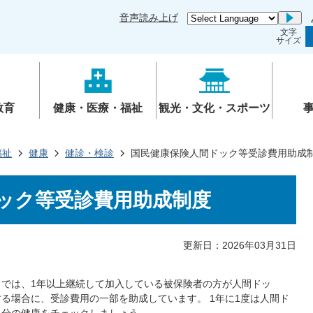
音声読み上げ
Go
文字
サイズ
教育
健康・医療・福祉
観光・文化・スポーツ
福祉
健康
健診・検診
国民健康保険人間ドック等受診費用助成
ック等受診費用助成制度
更新日：2026年03月31日
）では、1年以上継続して加入している被保険者の方が人間ドッ
る場合に、受診費用の一部を助成しています。 1年に1度は人間ド