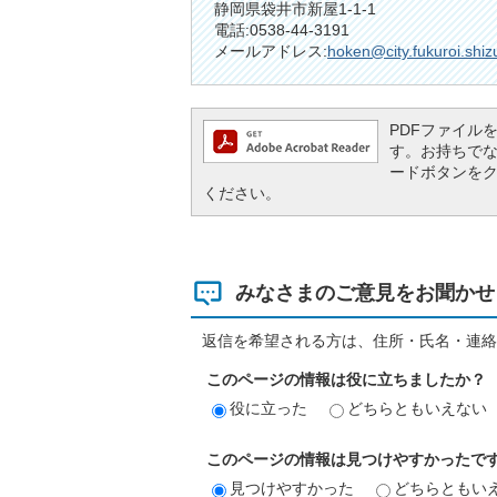
静岡県袋井市新屋1-1-1
電話:0538-44-3191
メールアドレス:
hoken@city.fukuroi.shiz
PDFファイルを閲
す。お持ちでない方
ードボタンを
ください。
みなさまのご意見をお聞かせ
返信を希望される方は、住所・氏名・連絡
このページの情報は役に立ちましたか？
役に立った
どちらともいえない
このページの情報は見つけやすかったで
見つけやすかった
どちらともい