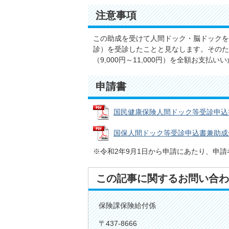
注意事項
この助成を受けて人間ドック・脳ドックを
診）を受診したことと見なします。そのた
（9,000円～11,000円）を全額お支
申請書
国民健康保険人間ドック等受診申込書兼助
国保人間ドック等受診申込書兼助成金交付
※令和2年9月1日から申請にあたり、申
この記事に関するお問い合わ
保険課保険給付係
〒437-8666