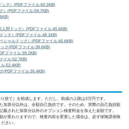
）(PDFファイル:60.2KB)
PDFファイル:59.7KB)
KB)
ドック）(PDFファイル:45.6KB)
）(PDFファイル:48.1KB)
ャルドック）(PDFファイル:45.6KB)
(PDFファイル:39.6KB)
ファイル:39.2KB)
ル:52.7KB)
52.4KB)
DFファイル:35.4KB)
は切り捨て）を助成します。ただし、助成の上限は3万円です。
た加算分以外は、全額自己負担です。そのため、実際の自己負担額
記載された加算分以外のオプション検査料金を加えた金額です。
額が変わりますので、検査内容を変更した場合は、必ず保険課保険
絡ください。