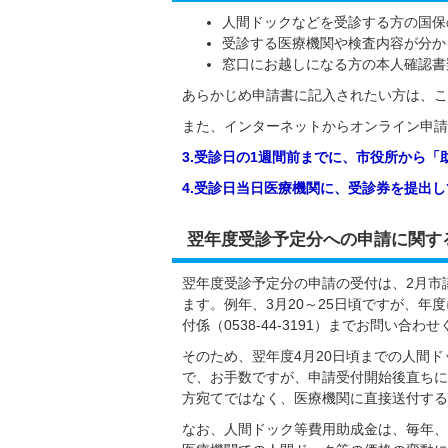
人間ドックなどを受診する方の国保
受診する医療機関や検査内容が分か
窓口にお越しになる方の本人確認書
あらかじめ申請書に記入されたい方は、こ
また、インターネットからオンライン申請
3.受診日の1週間前までに、市役所から
4.受診日当日医療機関に、受診券を提出
翌年度受診予定分への申請に関す
翌年度受診予定分の申請の受付は、2月市
ます。例年、3月20～25日頃ですが、
付係（0538-44-3191）までお問い合わ
そのため、翌年度4月20日頃までの人間
で、お手数ですが、申請受付開始後直ちに
方宛てではなく、医療機関に直接送付する
なお、人間ドック等費用助成金は、毎年、