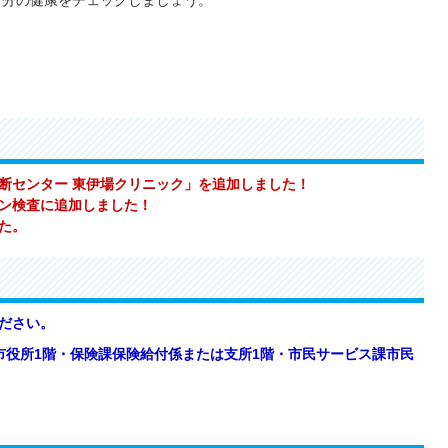
自分の健康をチェックしましょう。
断センター 東伊場クリニック」を追加しました！
ン検査に追加しました！
た。
ください。
、市役所1階・保険課保険給付係または支所1階・市民サービス課市民