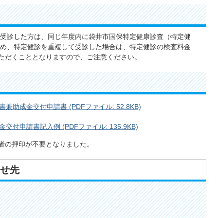
受診した方は、同じ年度内に袋井市国保特定健康診査（特定健
め、特定健診を重複して受診した場合は、特定健診の検査料金
払いいただくこととなりますので、ご注意ください。
成金交付申請書 (PDFファイル: 52.8KB)
申請書記入例 (PDFファイル: 135.9KB)
請者の押印が不要となりました。
せ先