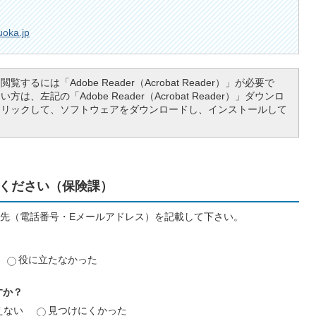
uoka.jp
覧するには「Adobe Reader（Acrobat Reader）」が必要で
は、左記の「Adobe Reader（Acrobat Reader）」ダウンロ
クリックして、ソフトウェアをダウンロードし、インストールして
ください（保険課）
先（電話番号・Eメールアドレス）を記載して下さい。
役に立たなかった
すか？
えない
見つけにくかった