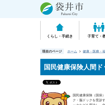
くらし・手続き
子育て・
現在のページ
ホーム
健康・医療・
国民健康保険人間ド
国民健康保険（国保
ク・脳ドックを受診す