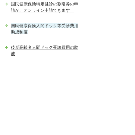
国民健康保険特定健診の割引券の申
請が、オンライン申請できます！
国民健康保険人間ドック等受診費用
助成制度
後期高齢者人間ドック受診費用の助
成