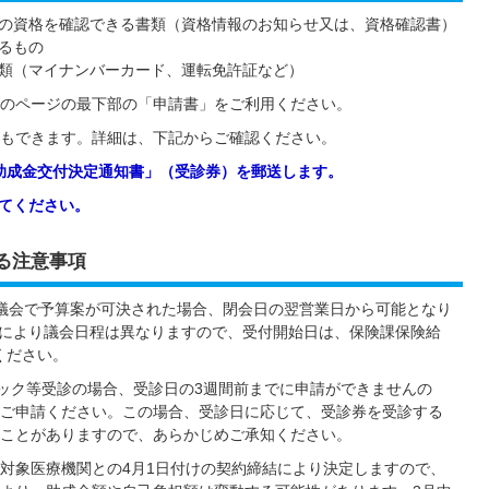
の資格を確認できる書類（資格情報のお知らせ又は、資格確認書）
るもの
類（マイナンバーカード、運転免許証など）
のページの最下部の「申請書」をご利用ください。
もできます。詳細は、下記からご確認ください。
「助成金交付決定通知書」（受診券）を郵送します。
してください。
る注意事項
議会で予算案が可決された場合、閉会日の翌営業日から可能となり
年度により議会日程は異なりますので、受付開始日は、保険課保険給
せください。
ドック等受診の場合、受診日の3週間前までに申請ができませんの
ご申請ください。この場合、受診日に応じて、受診券を受診する
ことがありますので、あらかじめご承知ください。
対象医療機関との4月1日付けの契約締結により決定しますので、