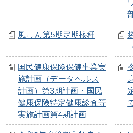
風しん第5期定期接種
国民健康保険保健事業実
施計画（データヘルス
計画）第3期計画・国民
健康保険特定健康診査等
実施計画第4期計画