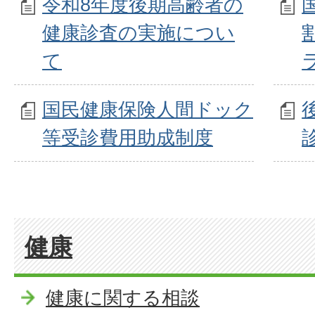
令和8年度後期高齢者の
健康診査の実施につい
て
国民健康保険人間ドック
等受診費用助成制度
健康
健康に関する相談