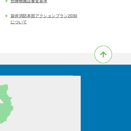
危険物施設審査基準
袋井消防本部アクションプラン2030
について