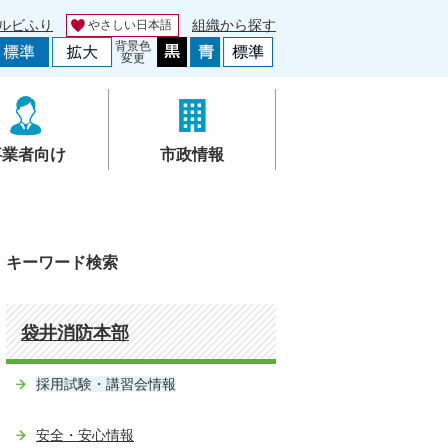
ルビふり
組織から探す
やさしい日本語
背景色
変更
事業者向け
市政情報
キーワード検索
袋井消防本部
採用試験・講習会情報
安全・安心情報