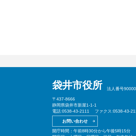
袋井市役所
法人番号900002
〒437-8666
静岡県袋井市新屋1-1-1
電話:0538-43-2111
ファクス:0538-43-21
お問い合わせ
開庁時間：午前8時30分から午後5時15分