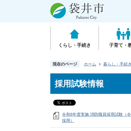
くらし・手続き
子育て・
現在のページ
ホーム
暮らし・手続
採用試験情報
令和8年度実施 消防職員採用試験（令
採用）