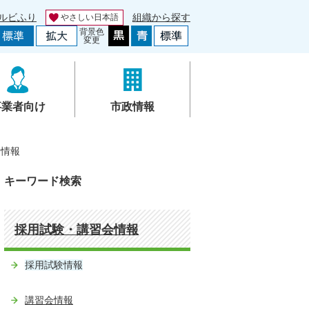
ルビふり
組織から探す
やさしい日本語
背景色
変更
事業者向け
市政情報
験情報
キーワード検索
採用試験・講習会情報
採用試験情報
講習会情報