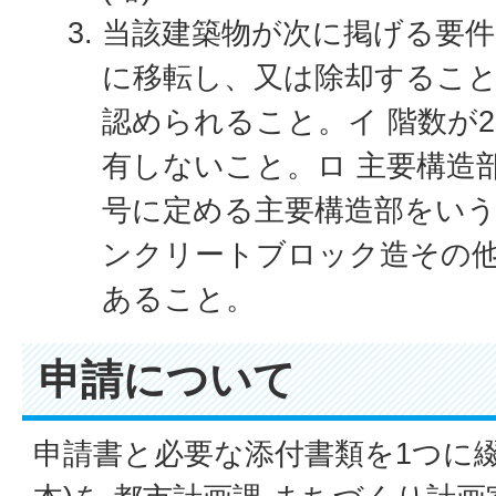
当該建築物が次に掲げる要件
に移転し、又は除却するこ
認められること。イ 階数が
有しないこと。ロ 主要構造部
号に定める主要構造部をいう
ンクリートブロック造その
あること。
申請について
申請書と必要な添付書類を1つに綴