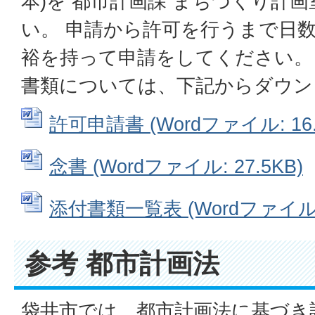
本)を 都市計画課 まちづくり計
い。 申請から許可を行うまで日
裕を持って申請をしてください。
書類については、下記からダウン
許可申請書 (Wordファイル: 16.
念書 (Wordファイル: 27.5KB)
添付書類一覧表 (Wordファイル: 
参考 都市計画法
袋井市では、都市計画法に基づき