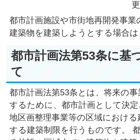
更
都市計画施設や市街地再開発事業
建築物を建築しようとする場合は
都市計画法第53条に基
て
都市計画法第53条とは、将来の
するために、都市計画として決定
地区画整理事業等の区域における
する建築制限を行うものです。 