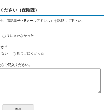
ください（保険課）
先（電話番号・Eメールアドレス）を記載して下さい。
役に立たなかった
すか？
えない
見つけにくかった
たらご記入ください。