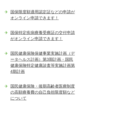
国保限度額適用認定証などの申請が
オンライン申請できます！
国保特定疾病療養受療証の交付申請
がオンライン申請できます！
国民健康保険保健事業実施計画（デ
ータヘルス計画）第3期計画・国民
健康保険特定健康診査等実施計画第
4期計画
国民健康保険・後期高齢者医療制度
の高額療養費の自己負担限度額など
について