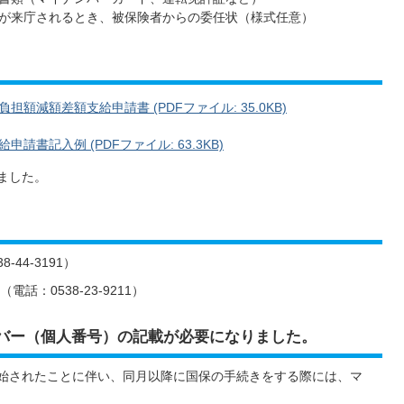
が来庁されるとき、被保険者からの委任状（様式任意）
減額差額支給申請書 (PDFファイル: 35.0KB)
書記入例 (PDFファイル: 63.3KB)
ました。
44-3191）
：0538-23-9211）
バー（個人番号）の記載が必要になりました。
開始されたことに伴い、同月以降に国保の手続きをする際には、マ