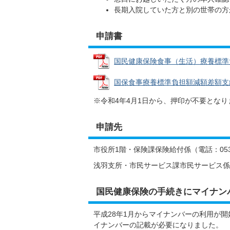
長期入院していた方と別の世帯の方
申請書
国民健康保険食事（生活）療養標準負担額
国保食事療養標準負担額減額差額支給申請
※令和4年4月1日から、押印が不要となり
申請先
市役所1階・保険課保険給付係（電話：0538-
浅羽支所・市民サービス課市民サービス係（電話
国民健康保険の手続きにマイナン
平成28年1月からマイナンバーの利用が
イナンバーの記載が必要になりました。