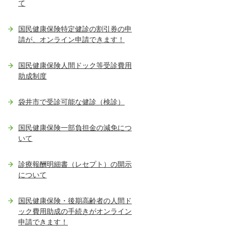
て
国民健康保険特定健診の割引券の申
請が、オンライン申請できます！
国民健康保険人間ドック等受診費用
助成制度
袋井市で受診可能な健診（検診）
国民健康保険一部負担金の減免につ
いて
診療報酬明細書（レセプト）の開示
について
国民健康保険・後期高齢者の人間ド
ック費用助成の手続きがオンライン
申請できます！