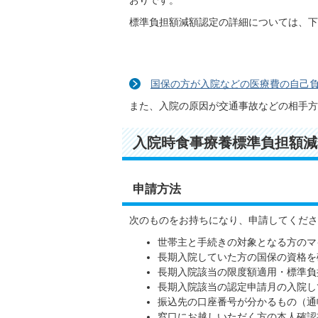
おりです。
標準負担額減額認定の詳細については、下
国保の方が入院などの医療費の自己
また、入院の原因が交通事故などの相手方
入院時食事療養標準負担額減
申請方法
次のものをお持ちになり、申請してくださ
世帯主と手続きの対象となる方のマ
長期入院していた方の国保の資格を
長期入院該当の限度額適用・標準負
長期入院該当の認定申請月の入院し
振込先の口座番号が分かるもの（通
窓口にお越しいただく方の本人確認