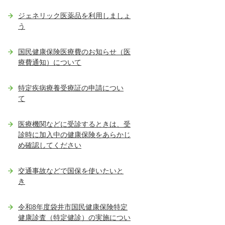
ジェネリック医薬品を利用しましょ
う
国民健康保険医療費のお知らせ（医
療費通知）について
特定疾病療養受療証の申請につい
て
医療機関などに受診するときは、受
診時に加入中の健康保険をあらかじ
め確認してください
交通事故などで国保を使いたいと
き
令和8年度袋井市国民健康保険特定
健康診査（特定健診）の実施につい