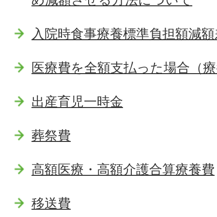
入院時食事療養標準負担額減額
医療費を全額支払った場合（療
出産育児一時金
葬祭費
高額医療・高額介護合算療養費
移送費