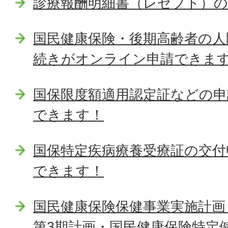
診療報酬明細書（レセプト）
国民健康保険・後期高齢者の人
続きがオンライン申請できま
国保限度額適用認定証などの
できます！
国保特定疾病療養受療証の交付
できます！
国民健康保険保健事業実施計画
第3期計画・国民健康保険特定