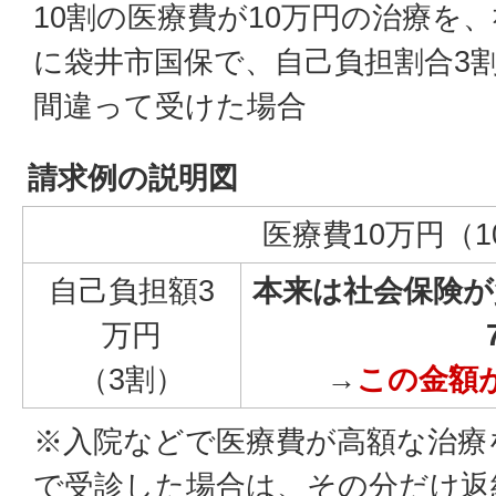
10割の医療費が10万円の治療を
に袋井市国保で、自己負担割合3
間違って受けた場合
請求例の説明図
医療費10万円（1
自己負担額3
本来は社会保険が
万円
（3割）
→
この金額
※入院などで医療費が高額な治療
で受診した場合は、その分だけ返