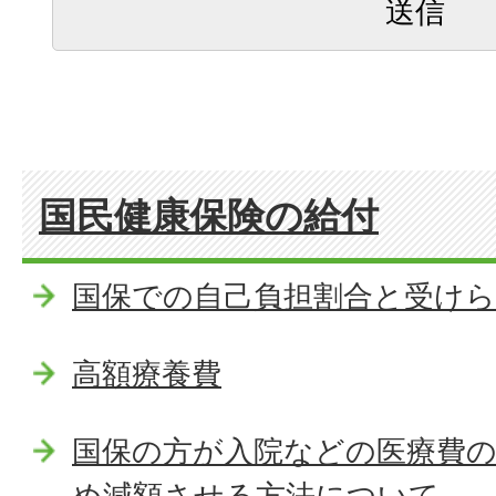
国民健康保険の給付
国保での自己負担割合と受け
高額療養費
国保の方が入院などの医療費
め減額させる方法について