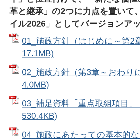
革と継承」の2つに力点を置いて
イル2026」としてバージョンア
01_施政方針（はじめに～第2章
17.1MB)
02_施政方針（第3章～おわりに
4.0MB)
03_補足資料「重点取組項目」 
530.4KB)
04_施政にあたっての基本的な考