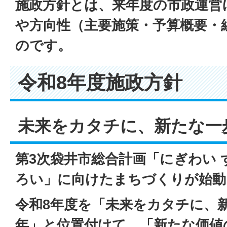
施政方針とは、来年度の市政運営
や方向性（主要施策・予算概要・
のです。
令和8年度施政方針
未来をカタチに、新たな一
第3次袋井市総合計画「にぎわい 
ろい」に向けたまちづくりが始動
令和8年度を「未来をカタチに、
年」と位置付けて、「新たな価値