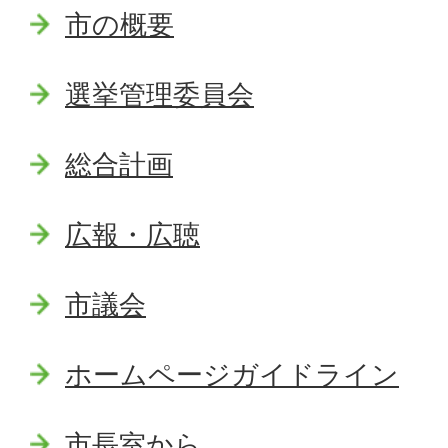
市の概要
選挙管理委員会
総合計画
広報・広聴
市議会
ホームページガイドライン
市長室から