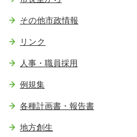
その他市政情報
リンク
人事・職員採用
例規集
各種計画書・報告書
地方創生