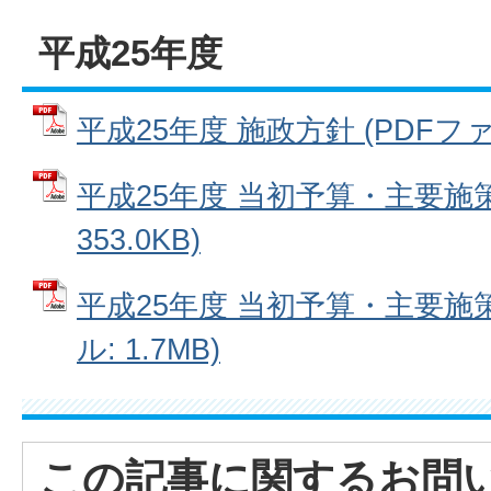
平成25年度
平成25年度 施政方針 (PDFファイル
平成25年度 当初予算・主要施策
353.0KB)
平成25年度 当初予算・主要施策(
ル: 1.7MB)
この記事に関するお問