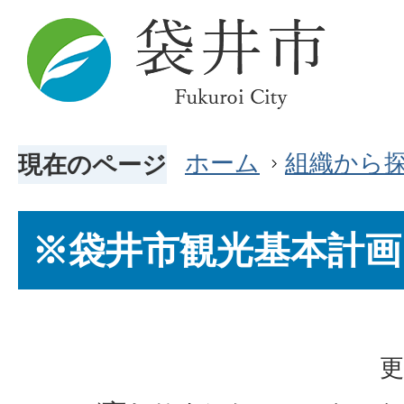
ホーム
組織から
現在のページ
※袋井市観光基本計画
更