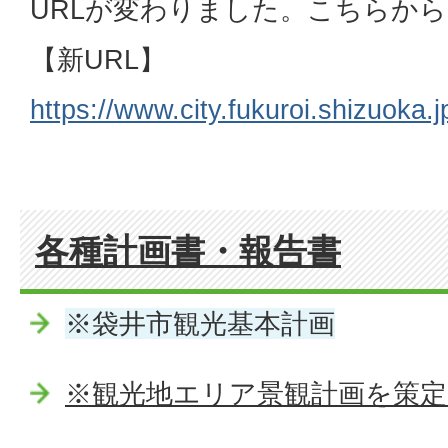
URLが変わりました。こちらか
【新URL】
https://www.city.fukuroi.shizuoka
各種計画書・報告書
※袋井市観光基本計画
※観光地エリア景観計画を策