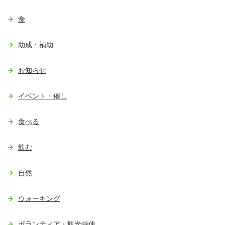
食
助成・補助
お知らせ
イベント・催し
食べる
飲む
自然
ウォーキング
ボランティア・観光特使