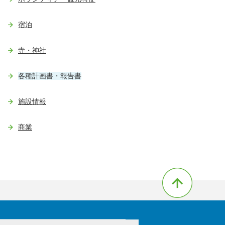
宿泊
寺・神社
各種計画書・報告書
施設情報
商業