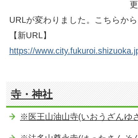
更
URLが変わりました。こちらか
【新URL】
https://www.city.fukuroi.shizuoka.
寺・神社
※医王山油山寺(いおうざんゆさ