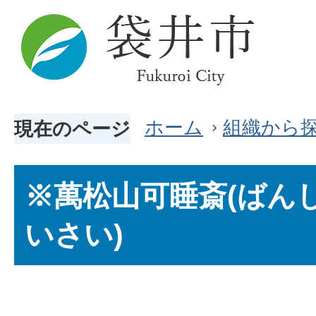
ホーム
組織から
現在のページ
※萬松山可睡斎(ばん
いさい)