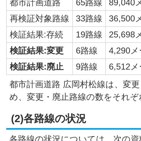
都市計画道路
65路線
89,04
再検証対象路線
33路線
36,50
検証結果:存続
19路線
25,69
検証結果:変更
6路線
4,290
検証結果:廃止
9路線
6,512
都市計画道路 広岡村松線は、変
め、変更・廃止路線の数をそれぞ
(2)各路線の状況
各路線の状況については、次の資