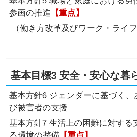
基本方針5 職場と家庭における
参画の推進
【重点】
（働き方改革及びワーク・ライフ
基本目標3 安全・安心な暮
基本方針6 ジェンダーに基づく
び被害者の支援
基本方針7 生活上の困難に対する
る環境の整備
【重点】