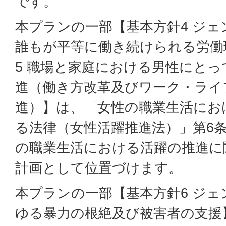
です。
本プランの一部【基本方針4 ジ
誰もが平等に働き続けられる労働
5 職場と家庭における男性にと
進（働き方改革及びワーク・ライ
進）】は、「女性の職業生活にお
る法律（女性活躍推進法）」第6
の職業生活における活躍の推進に
計画として位置づけます。
本プランの一部【基本方針6 ジ
ゆる暴力の根絶及び被害者の支援