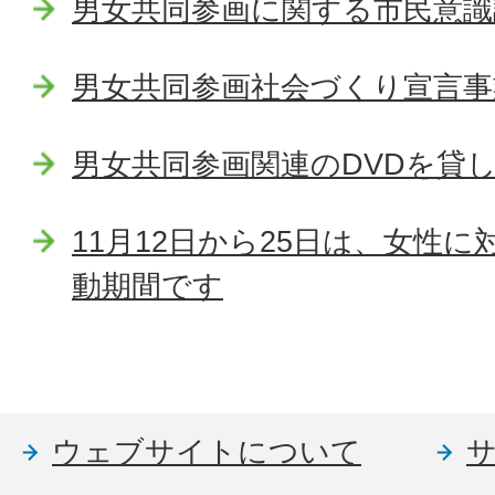
男女共同参画に関する市民意識
男女共同参画社会づくり宣言事
男女共同参画関連のDVDを貸
11月12日から25日は、女性
動期間です
ウェブサイトについて