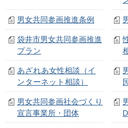
男女共同参画推進条例
袋井市男女共同参画推進
プラン
あざれあ女性相談（イ
ンターネット相談）
男女共同参画社会づくり
宣言事業所・団体