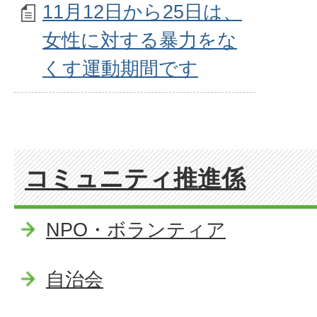
11月12日から25日は、
女性に対する暴力をな
くす運動期間です
コミュニティ推進係
NPO・ボランティア
自治会