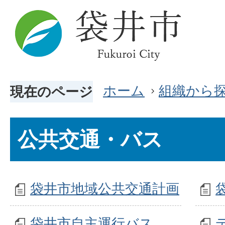
ホーム
組織から
現在のページ
公共交通・バス
袋井市地域公共交通計画
袋井市自主運行バス