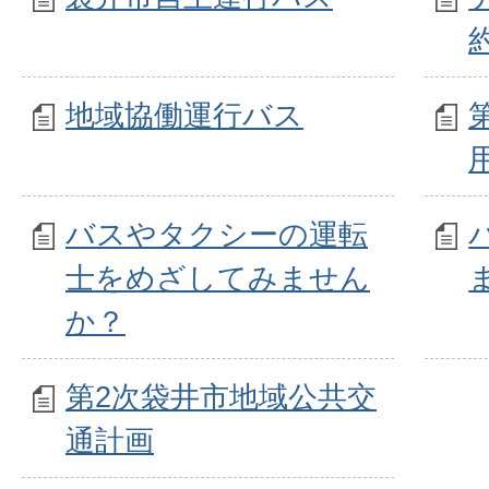
地域協働運行バス
バスやタクシーの運転
士をめざしてみません
か？
第2次袋井市地域公共交
通計画