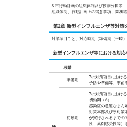
3 市行動計画の組織体制及び役割分担等
組織体制、行動計画上の留意事項、業務継
第2章 新型インフルエンザ等対
対策項目ごと、対応時期（準備期（平時）
新型インフルエンザ等における対応
段階
7の対策項目におけ
準備期
予防や準備等、事前
7の対策項目におけ
初動期（A）
感染症の急速なまん
対策本部及び県対策
初動期
が実行されるまでの
性、薬剤感受性等）