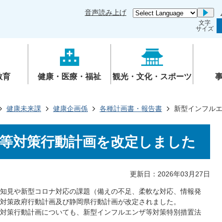
音声読み上げ
Go
文字
サイズ
教育
健康・医療・福祉
観光・文化・スポーツ
健康未来課
健康企画係
各種計画書・報告書
新型インフル
等対策行動計画を改定しました
更新日：2026年03月27日
知見や新型コロナ対応の課題（備えの不足、柔軟な対応、情報発
対策政府行動計画及び静岡県行動計画が改定されました。
対策行動計画についても、新型インフルエンザ等対策特別措置法