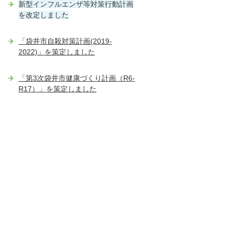
新型インフルエンザ等対策行動計画
を改定しました
「袋井市自殺対策計画(2019-
2022)」を策定しました
「第3次袋井市健康づくり計画（R6-
R17）」を策定しました