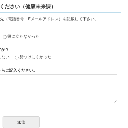
ください（健康未来課）
先（電話番号・Eメールアドレス）を記載して下さい。
役に立たなかった
すか？
えない
見つけにくかった
たらご記入ください。