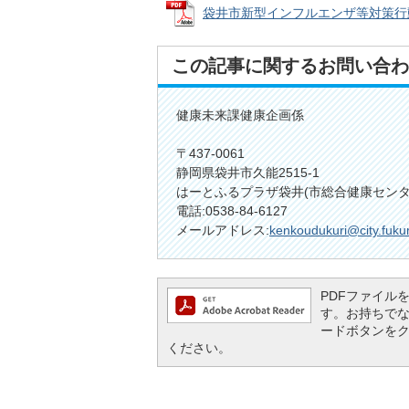
袋井市新型インフルエンザ等対策行動計画
この記事に関するお問い合わ
健康未来課健康企画係
〒437-0061
静岡県袋井市久能2515-1
はーとふるプラザ袋井(市総合健康センタ
電話:0538-84-6127
メールアドレス:
kenkoudukuri@city.fukur
PDFファイルを閲
す。お持ちでない方
ードボタンを
ください。