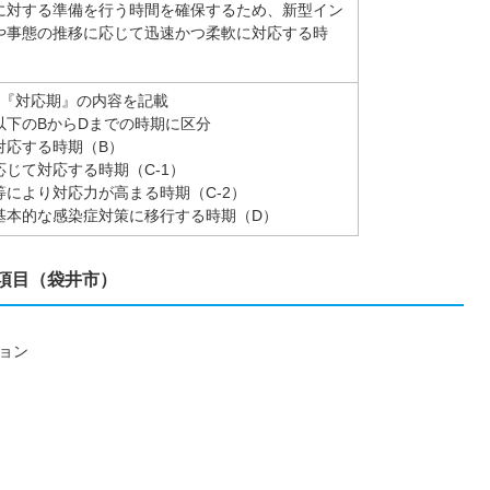
に対する準備を行う時間を確保するため、新型イン
や事態の推移に応じて迅速かつ柔軟に対応する時
る『対応期』の内容を記載
以下のBからDまでの時期に区分
対応する時期（B）
じて対応する時期（C-1）
により対応力が高まる時期（C-2）
基本的な感染症対策に移行する時期（D）
項目（袋井市）
ョン