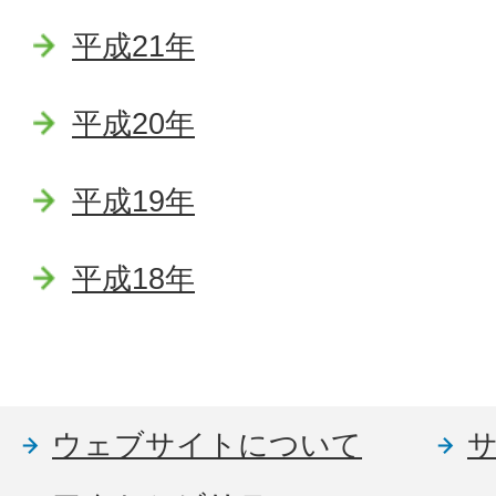
平成21年
平成20年
平成19年
平成18年
ウェブサイトについて