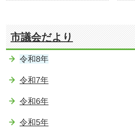
市議会だより
令和8年
令和7年
令和6年
令和5年