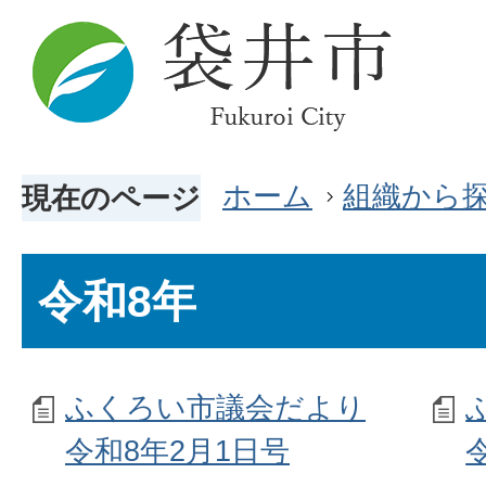
ホーム
組織から
現在のページ
令和8年
ふくろい市議会だより
令和8年2月1日号