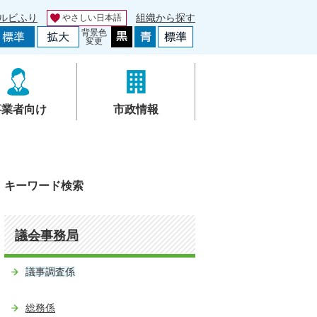
ルビふり
組織から探す
やさしい日本語
背景色
変更
事業者向け
市政情報
キーワード検索
議会事務局
議事調査係
総務係