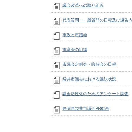
議会改革への取り組み
代表質問・一般質問の日程及び通告
市政と市議会
市議会の組織
市議会定例会・臨時会の日程
袋井市議会における議決状況
議会活性化のためのアンケート調査
静岡県袋井市議会PR動画