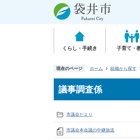
くらし・手続き
子育て・
現在のページ
ホーム
組織から探す
議事調査係
市議会だより
市議会本会議の中継放送