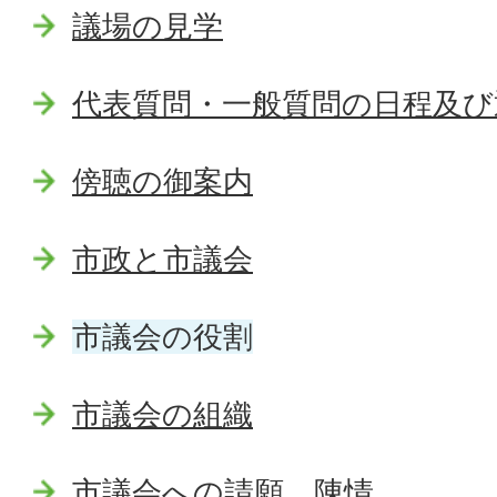
議場の見学
代表質問・一般質問の日程及び
傍聴の御案内
市政と市議会
市議会の役割
市議会の組織
市議会への請願、陳情