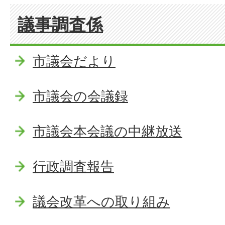
議事調査係
市議会だより
市議会の会議録
市議会本会議の中継放送
行政調査報告
議会改革への取り組み