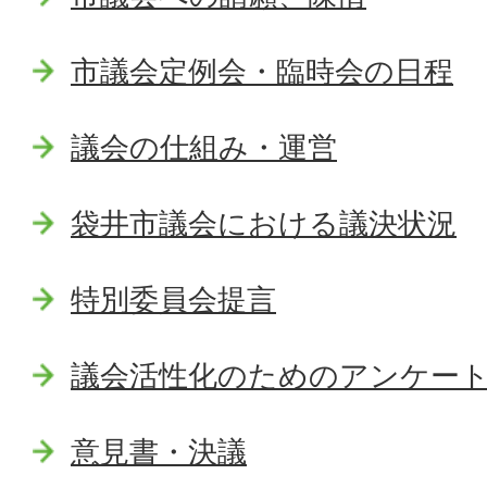
市議会定例会・臨時会の日程
議会の仕組み・運営
袋井市議会における議決状況
特別委員会提言
議会活性化のためのアンケー
意見書・決議