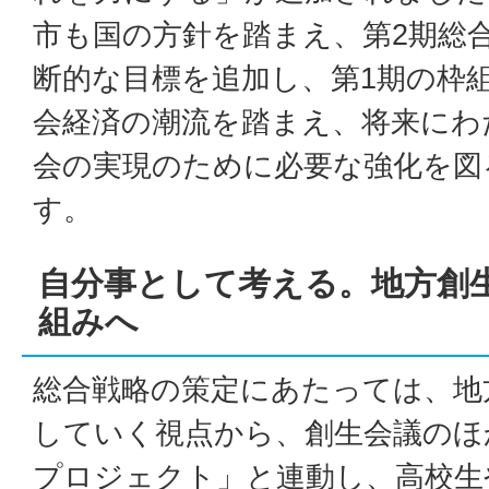
市も国の方針を踏まえ、第2期総
断的な目標を追加し、第1期の枠
会経済の潮流を踏まえ、将来にわ
会の実現のために必要な強化を図
す。
自分事として考える。地方創
組みへ
総合戦略の策定にあたっては、地
していく視点から、創生会議のほ
プロジェクト」と連動し、高校生