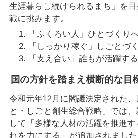
生涯暮らし続けられるまち」を目
戦に挑みます。
「ふくろい人」ひとづくり
「しっかり稼ぐ」しごとづ
「支え合い」誰もが活躍す
国の方針を踏まえ横断的な目
令和元年12月に閣議決定された、
と・しごと創生総合戦略」では、
して「多様な人材の活躍を推進す
れを力にする」が追加されました