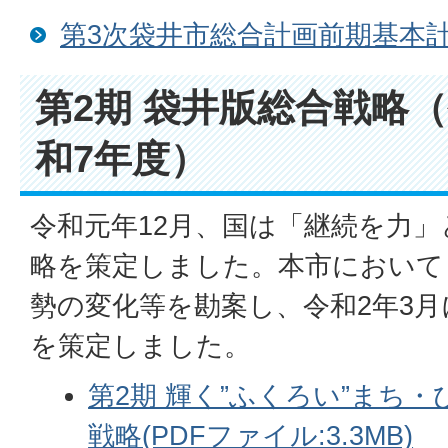
第3次袋井市総合計画前期基本
第2期 袋井版総合戦略
和7年度）
令和元年12月、国は「継続を力」
略を策定しました。本市において
勢の変化等を勘案し、令和2年3月
を策定しました。
第2期 輝く”ふくろい”まち
戦略(PDFファイル:3.3MB)