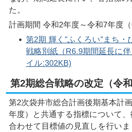
た。
計画期間 令和2年度～令和7年度（
第2期 輝く”ふくろい”まち
戦略別紙（R6.9期間延長に伴
イル:302KB)
第2期総合戦略の改定（令和
第2次袋井市総合計画後期基本計画
年度）と共通する指標について、
合わせて目標値の見直しを行いま