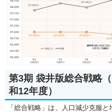
第3期 袋井版総合戦略
和12年度）
「総合戦略」は、人口減少克服と