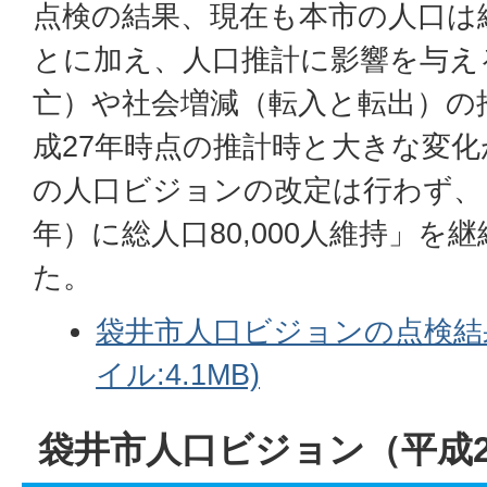
点検の結果、現在も本市の人口は
とに加え、人口推計に影響を与え
亡）や社会増減（転入と転出）の
成27年時点の推計時と大きな変
の人口ビジョンの改定は行わず、「2
年）に総人口80,000人維持」を
た。
袋井市人口ビジョンの点検結果
イル:4.1MB)
袋井市人口ビジョン（平成2