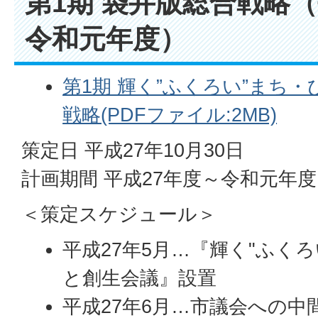
第1期 袋井版総合戦略（
令和元年度）
第1期 輝く”ふくろい”まち
戦略(PDFファイル:2MB)
策定日 平成27年10月30日
計画期間 平成27年度～令和元年度
＜策定スケジュール＞
平成27年5月…『輝く"ふく
と創生会議』設置
平成27年6月…市議会への中