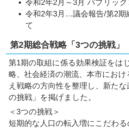
令和2年2月～3月 パブリッ
令和2年3月…議会報告/第2
て
第2期総合戦略「3つの挑戦」
第1期の取組に係る効果検証をは
略、社会経済の潮流、本市におけ
え戦略の方向性を整理し、新たな
の挑戦」を掲げました。
＜3つの挑戦＞
短期的な人口の転入増にこだわる