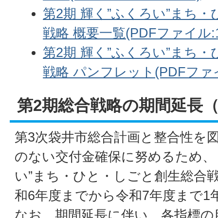
第2期 輝く”ふくろい”まち
戦略 概要一覧(PDFファイル:1
第2期 輝く”ふくろい”まち
戦略 パンフレット(PDFファイル
第2期総合戦略の期間延長（
第3次袋井市総合計画と整合性を
のない交付金確保に努めるため、「
い”まち・ひと・しごと創生総合
和6年度までから令和7年度まで1
なお、期間延長に伴い、各指標の