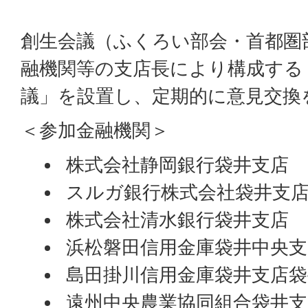
創生会議（ふくろい部会・首都圏
融機関等の支店長により構成する
議」を設置し、定期的に意見交換
＜参加金融機関＞
株式会社静岡銀行袋井支店
スルガ銀行株式会社袋井支
株式会社清水銀行袋井支店
浜松磐田信用金庫袋井中央支
島田掛川信用金庫袋井支店袋
遠州中央農業協同組合袋井支