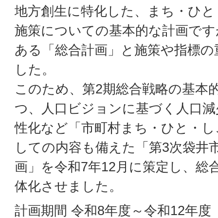
地方創生に特化した、まち・ひと
施策についての基本的な計画です
ある「総合計画」と施策や指標の
した。
このため、第2期総合戦略の基本
つ、人口ビジョンに基づく人口減
性化など「市町村まち・ひと・し
しての内容も備えた「第3次袋井市
画」を令和7年12月に策定し、総
体化させました。
計画期間 令和8年度～令和12年度