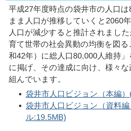
平成27年度時点の袋井市の人口は8
まま人口が推移していくと2060年に
人口が減少すると推計されました
育て世帯の社会異動の均衡を図るこ
和42年）に総人口80,000人維
に掲げ、その達成に向け、様々な
組んでいます。
袋井市人口ビジョン（本編）(PD
袋井市人口ビジョン（資料編）
ル:19.5MB)