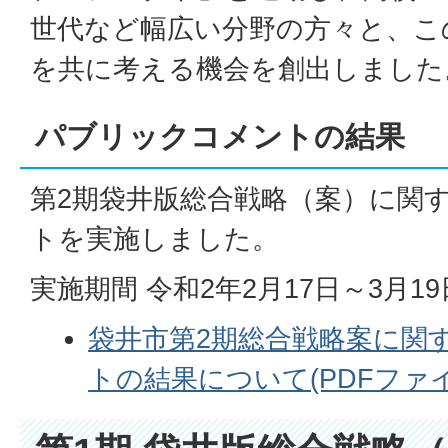
世代など幅広い分野の方々と、こ
を共に考える機会を創出しました
パブリックコメントの結果
第2期袋井版総合戦略（案）に関
トを実施しました。
実施期間 令和2年2月17日～3月19
袋井市第2期総合戦略案に関
トの結果について(PDFファイル: