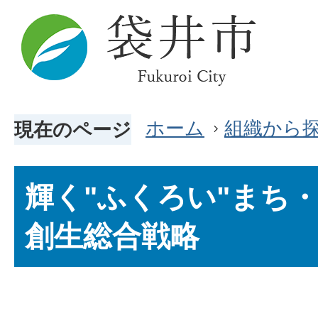
ホーム
組織から
現在のページ
輝く"ふくろい"まち
創生総合戦略