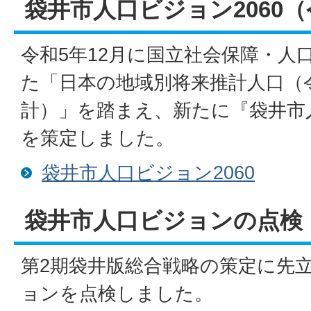
袋井市人口ビジョン2060（
令和5年12月に国立社会保障・人
た「日本の地域別将来推計人口（令
計）」を踏まえ、新たに『袋井市人
を策定しました。
袋井市人口ビジョン2060
袋井市人口ビジョンの点検
第2期袋井版総合戦略の策定に先
ョンを点検しました。