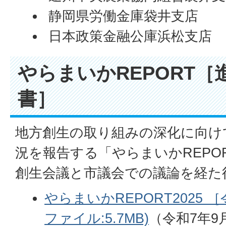
静岡県労働金庫袋井支店
日本政策金融公庫浜松支店
やらまいかREPORT［
書］
地方創生の取り組みの深化に向け
況を報告する「やらまいかREPO
創生会議と市議会での議論を経た
やらまいかREPORT2025 
ファイル:5.7MB)
（令和7年9