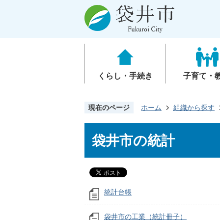
くらし・手続き
子育て・
現在のページ
ホーム
組織から探す
袋井市の統計
統計台帳
袋井市の工業（統計冊子）