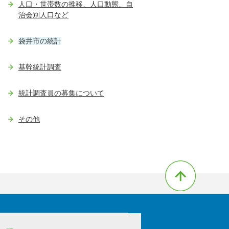
人口・世帯数の推移、人口動態、自
治会別人口など
袋井市の統計
基幹統計調査
統計調査員の募集について
その他