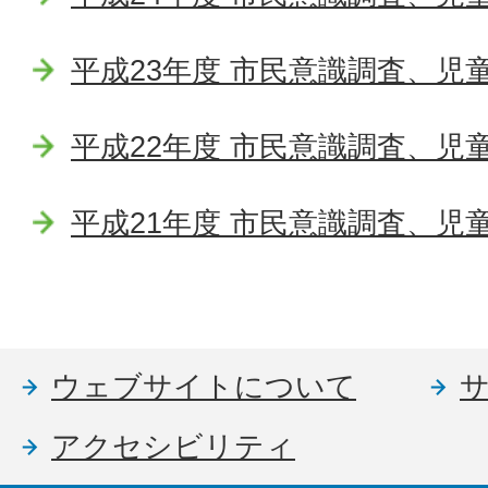
平成23年度 市民意識調査、児
平成22年度 市民意識調査、児
平成21年度 市民意識調査、児
ウェブサイトについて
アクセシビリティ