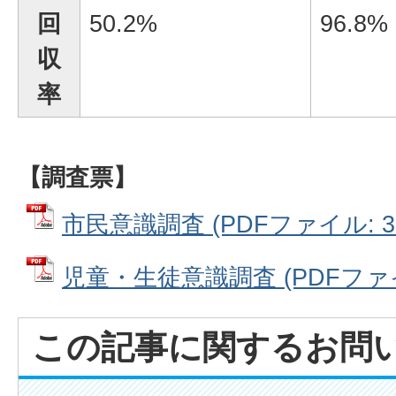
回
50.2%
96.8%
収
率
【
調査票
】
市民意識調査 (PDFファイル: 39
児童・生徒意識調査 (PDFファイル:
この記事に関するお問