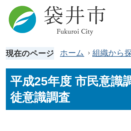
ホーム
組織から
現在のページ
平成25年度 市民意識
徒意識調査