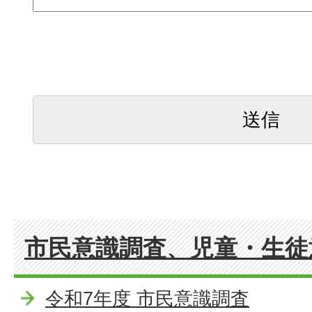
市民意識調査、児童・生徒
令和7年度 市民意識調査