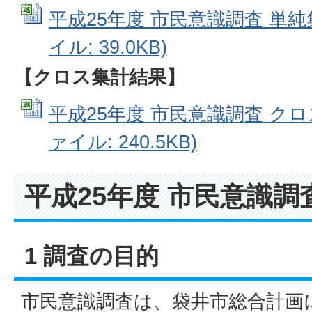
平成25年度 市民意識調査 単純集
イル: 39.0KB)
【クロス集計結果】
平成25年度 市民意識調査 クロス
ァイル: 240.5KB)
平成25年度 市民意識
1 調査の目的
市民意識調査は、袋井市総合計画