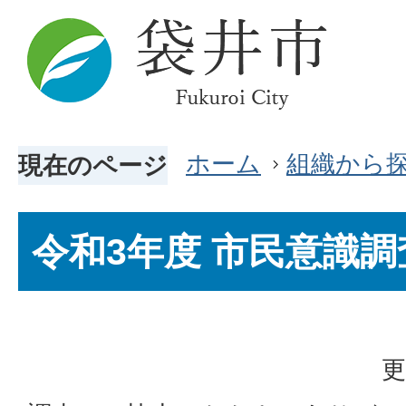
ホーム
組織から
現在のページ
令和3年度 市民意識調
更