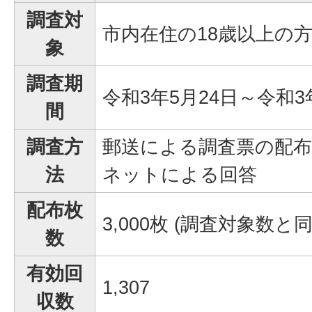
調査対
市内在住の18歳以上の方 3
象
調査期
令和3年5月24日～令和3
間
調査方
郵送による調査票の配
法
ネットによる回答
配布枚
3,000枚 (調査対象数と同
数
有効回
1,307
収数