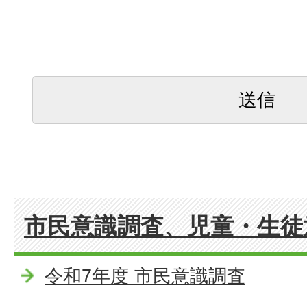
市民意識調査、児童・生徒
令和7年度 市民意識調査