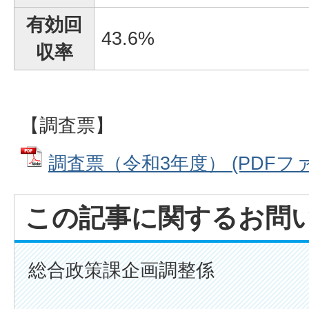
有効回
43.6%
収率
【調査票】
調査票（令和3年度） (PDFファイル
この記事に関するお問
総合政策課企画調整係