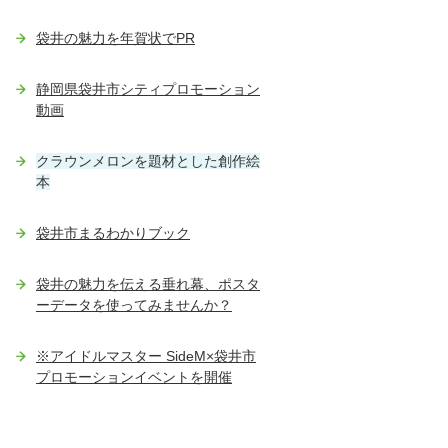
袋井の魅力を年賀状でPR
静岡県袋井市シティプロモーション
動画
クラウンメロンを題材とした創作絵
本
袋井市まるわかりブック
袋井の魅力を伝える垂れ幕、ポスタ
ーデータを使ってみませんか？
※アイドルマスター SideM×袋井市
プロモーションイベントを開催