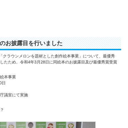
のお披露目を行いました
た「クラウンメロンを題材とした創作絵本事業」について、最優秀
したため、令和4年3月28日に同絵本のお披露目及び最優秀賞受賞
絵本事業
0日
役所庁議室にて実施
？