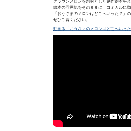
クラウンメロンを題材とした創作絵本事業
絵本の雰囲気をそのままに、コミカルに動
「おうさまのメロンはどこへいった？」の
ぜひご覧ください。
動画版「おうさまのメロンはどこへいった？」