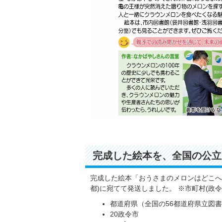
完成した絵本を、全国の公立
完成した絵本「おうさまのメロンはどこへ
都)に宛てて発送しました。 ※市町村(政
都道府県（全国の56都道府県立図
20政令市