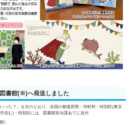
図書館(※)へ発送しました
いった？」を次のとおり、全国の都道府県・市町村・特別区(東京
令市含む)・特別区には、図書館担当課あてに送付
書館）