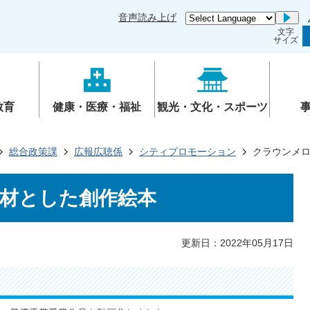
音声読み上げ
Go
文字
サイズ
教育
健康・医療・福祉
観光・文化・スポーツ
総合政策課
広報広聴係
シティプロモーション
クラウンメ
材とした創作絵本
更新日：2022年05月17日