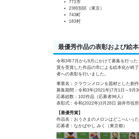
771市
23特別区（東京）
743町
183村
最優秀作品の表彰および絵本
令和3年7月から9月にかけて募集を行っ
賞を受賞した作品の市による絵本化が終了
者への表彰を行いました。
事業名：クラウンメロンを題材とした創作
募集期間：令和3年(2021年)7月1日～9月3
応募総数：102作品（応募者98人）
表彰式：令和(2022年)3月28日 袋井市
【最優秀賞】
作品名：おうさまのメロンはどこへいった
応募者：なかばやし みく（東京都）