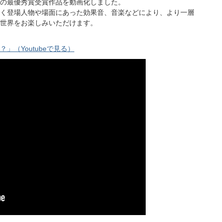
の最優秀賞受賞作品を動画化しました。
く登場人物や場面にあった効果音、音楽などにより、より一層
世界をお楽しみいただけます。
（Youtubeで見る）