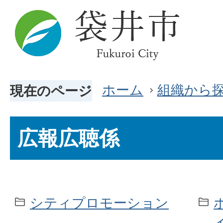
ホーム
組織から
現在のページ
広報広聴係
シティプロモーション