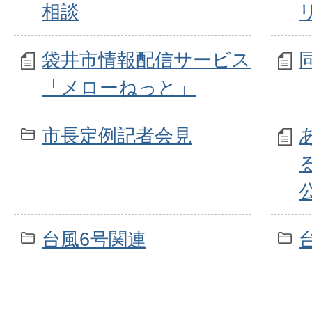
相談
袋井市情報配信サービス
「メローねっと」
市長定例記者会見
台風6号関連