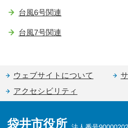
台風6号関連
台風7号関連
ウェブサイトについて
アクセシビリティ
袋井市役所
法人番号90000202