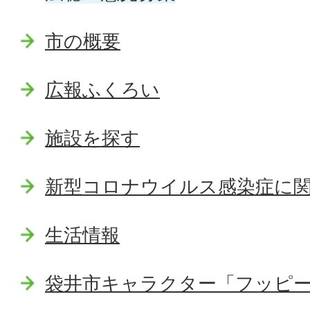
市の概要
広報ふくろい
施設を探す
新型コロナウイルス感染症に
生活情報
袋井市キャラクター「フッピ