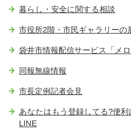
暮らし・安全に関する相談
市役所2階・市民ギャラリーの
袋井市情報配信サービス「メ
同報無線情報
市長定例記者会見
あなたはもう登録してる?便利
LINE