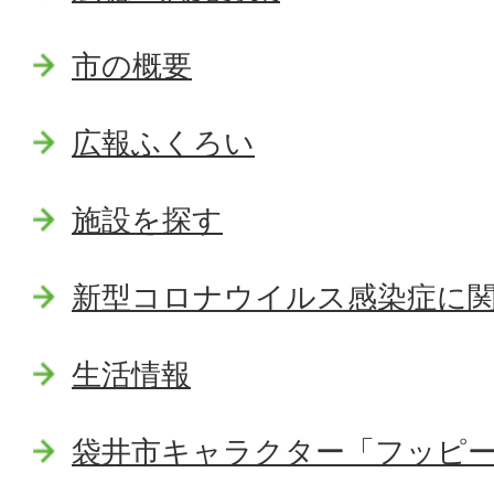
市の概要
広報ふくろい
施設を探す
新型コロナウイルス感染症に
生活情報
袋井市キャラクター「フッピ