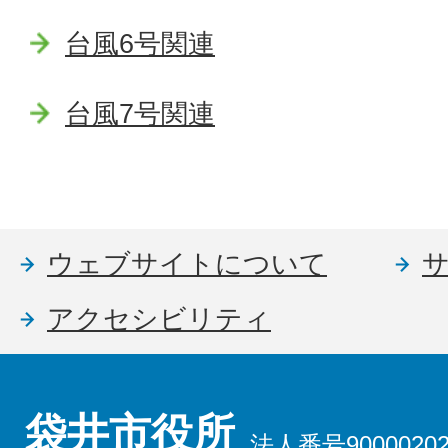
台風6号関連
台風7号関連
ウェブサイトについて
アクセシビリティ
袋井市役所
法人番号90000202