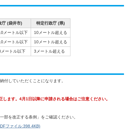
庁 (袋井市)
特定行政庁 (県)
10メートル以下
10メートル超える
10メートル以下
10メートル超える
3メートル以下
3メートル超える
納付していただくことになります。
改正します。4月1日以降に申請される場合はご注意ください。
一部を改正する条例」をご確認ください。
ァイル:398.4KB)