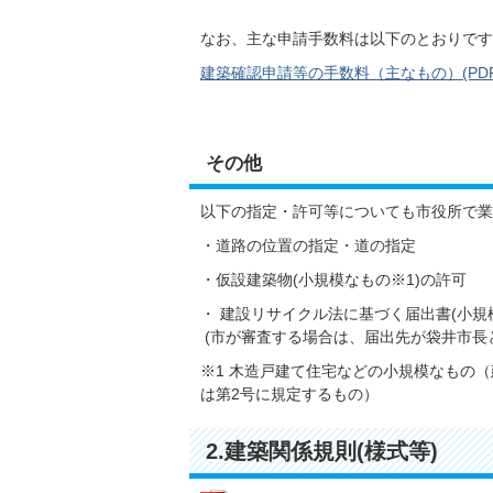
なお、主な申請手数料は以下のとおりです
建築確認申請等の手数料（主なもの）(PDFファ
その他
以下の指定・許可等についても市役所で業
・道路の位置の指定・道の指定
・仮設建築物(小規模なもの※1)の許可
・ 建設リサイクル法に基づく届出書(小規
(市が審査する場合は、届出先が袋井市長
※1 木造戸建て住宅などの小規模なもの（建
は第2号に規定するもの）
2.建築関係規則(様式等)