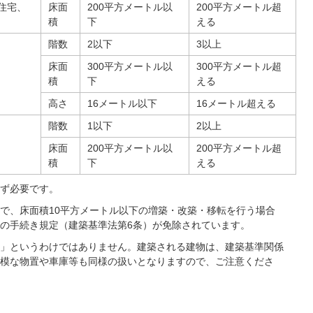
住宅、
床面
200平方メートル以
200平方メートル超
積
下
える
階数
2以下
3以上
床面
300平方メートル以
300平方メートル超
積
下
える
高さ
16メートル以下
16メートル超える
階数
1以下
2以上
床面
200平方メートル以
200平方メートル超
積
下
える
ず必要です。
で、床面積10平方メートル以下の増築・改築・移転を行う場合
の手続き規定（建築基準法第6条）が免除されています。
」というわけではありません。建築される建物は、建築基準関係
模な物置や車庫等も同様の扱いとなりますので、ご注意くださ