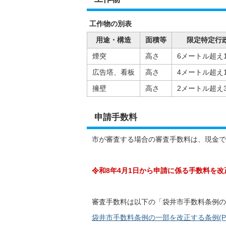
工作物の別表
用途・構造
面積等
限定特定行政
煙突
高さ
6メートル超え
広告塔、看板
高さ
4メートル超え
擁壁
高さ
2メートル超え
申請手数料
市が審査する場合の審査手数料は、現金で
令和8年4月1日から申請に係る手数料を
審査手数料は以下の「袋井市手数料条例の
袋井市手数料条例の一部を改正する条例(PDFフ