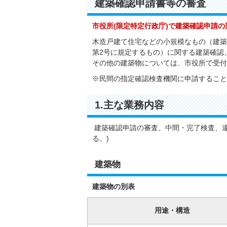
建築確認申請書等の審査
市役所(限定特定行政庁)で建築確認申請の業
木造戸建て住宅などの小規模なもの（建築基
第2号に規定するもの）に関する建築確認
その他の建築物については、市役所で受付
※民間の指定確認検査機関に申請すること
1.主な業務内容
建築確認申請の審査、中間・完了検査、違
る。)
建築物
建築物の別表
用途・構造