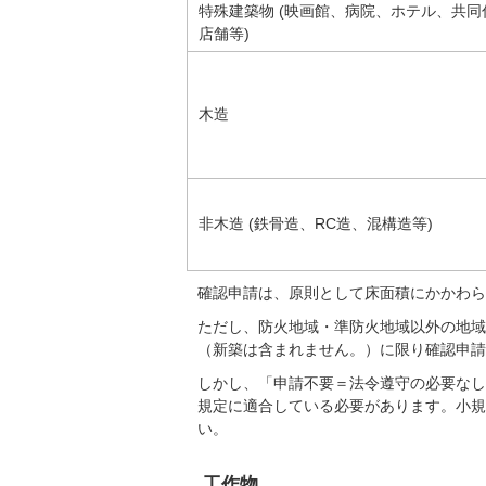
特殊建築物 (映画館、病院、ホテル、共同
店舗等)
木造
非木造 (鉄骨造、RC造、混構造等)
確認申請は、原則として床面積にかかわら
ただし、防火地域・準防火地域以外の地域
（新築は含まれません。）に限り確認申請
しかし、「申請不要＝法令遵守の必要なし
規定に適合している必要があります。小規
い。
工作物