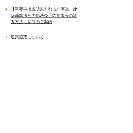
【重要事項説明書】都市計画法、建
築基準法その他法令上の制限等の調
査方法、窓口のご案内
建築協定について