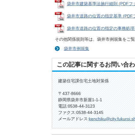
袋井市建築基準法施行細則 (PDFファイ
袋井市道路の位置の指定基準 (PDFファイ
袋井市道路の位置の指定の事務処理要領 (
その他関係規則等は、袋井市例規集をご覧
袋井市例規集
この記事に関するお問い合わ
建築住宅課住宅土地対策係
〒437-8666
静岡県袋井市新屋1-1-1
電話:0538-44-3123
ファクス:0538-44-3145
メールアドレス:
kenchiku@city.fukuroi.s