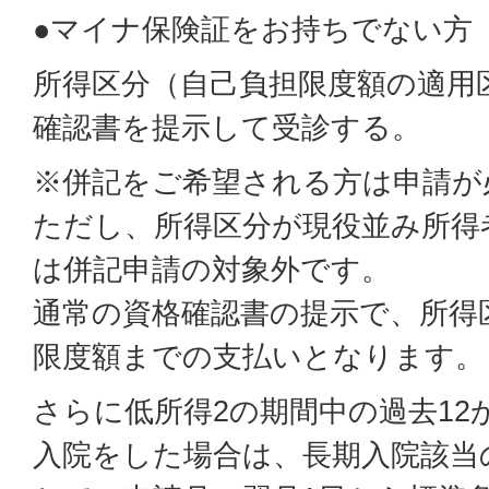
●マイナ保険証をお持ちでない方
所得区分（自己負担限度額の適用
確認書を提示して受診する。
※併記をご希望される方は申請が
ただし、所得区分が現役並み所得者
は併記申請の対象外です。
通常の資格確認書の提示で、所得
限度額までの支払いとなります。
さらに低所得2の期間中の過去12
入院をした場合は、長期入院該当