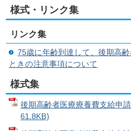
様式・リンク集
リンク集
75歳に年齢到達して、後期高
ときの注意事項について
様式集
後期高齢者医療療養費支給申請書
61.8KB)