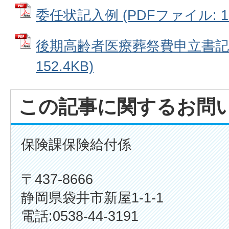
委任状記入例 (PDFファイル: 13
後期高齢者医療葬祭費申立書記入
152.4KB)
この記事に関するお問
保険課保険給付係
〒437-8666
静岡県袋井市新屋1-1-1
電話:0538-44-3191