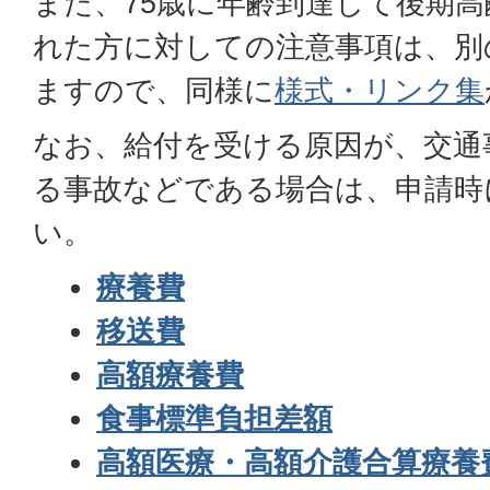
また、75歳に年齢到達して後期
れた方に対しての注意事項は、別
ますので、同様に
様式・リンク集
なお、給付を受ける原因が、交通
る事故などである場合は、申請時
い。
療養費
移送費
高額療養費
食事標準負担差額
高額医療・高額介護合算療養