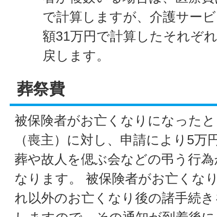
で計算しますが、介護サービ
額31万円で計算したそれぞ
戻します。
葬祭費
被保険者がお亡くなりになったと
（喪主）に対し、申請により5万
葬や故人を偲ぶ会などの弔う行為
なります。 被保険者がお亡くな
れ以外のお亡くなり後の諸手続き