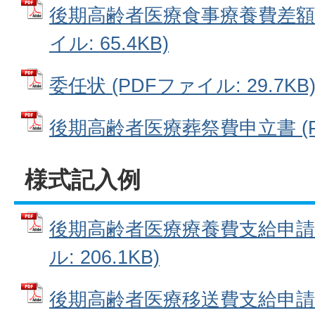
後期高齢者医療食事療養費差額支
イル: 65.4KB)
委任状 (PDFファイル: 29.7KB
後期高齢者医療葬祭費申立書 (PDF
様式記入例
後期高齢者医療療養費支給申請書
ル: 206.1KB)
後期高齢者医療移送費支給申請書