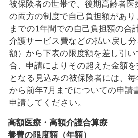
被保険者の世帯で、後期高齢者医
の両方の制度で自己負担額があり
までの1年間での自己負担額の合
介護サービス費などの払い戻し分
額）から下表の限度額を差し引いて
合、申請によりその超えた金額を
となる見込みの被保険者には、毎
から前年7月までについての申請
申請してください。
高額医療・高額介護合算療
養費の限度額（年額）