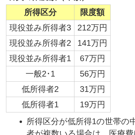
所得区分
限度額
現役並み所得者3
212万円
現役並み所得者2
141万円
現役並み所得者1
67万円
一般2･1
56万円
低所得者2
31万円
低所得者1
19万円
所得区分が低所得1の世帯の
者が複数いる場合は、医療費