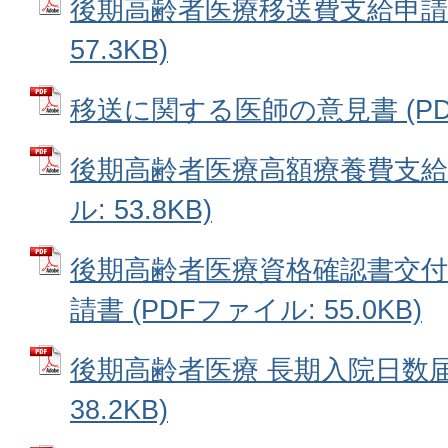
後期高齢者医療移送費支給申請書
57.3KB)
移送に関する医師の意見書 (PDFフ
後期高齢者医療高額療養費支給申
ル: 53.8KB)
後期高齢者医療資格確認書交付
請書 (PDFファイル: 55.0KB)
後期高齢者医療 長期入院日数届書
38.2KB)