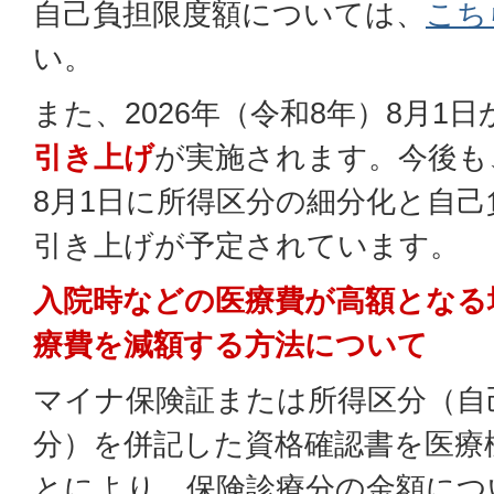
自己負担限度額については、
こち
い。
また、2026年（令和8年）8月1日
引き上げ
が実施されます。今後も、
8月1日に所得区分の細分化と自
引き上げが予定されています。
入院時などの医療費が高額となる
療費を減額する方法について
マイナ保険証または所得区分（自
分）を併記した資格確認書を医療
とにより、保険診療分の金額につ