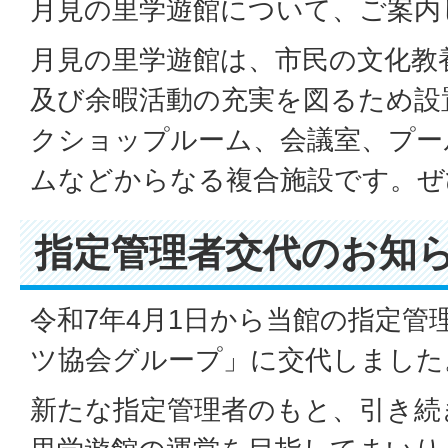
月見の里学遊館について、ご案内
月見の里学遊館は、市民の文化教
及び余暇活動の充実を図るため設
クショップルーム、会議室、プー
ムなどからなる複合施設です。ぜ
指定管理者交代のお知
令和7年4月1日から当館の指定管
ツ協会グループ」に交代しました
新たな指定管理者のもと、引き続