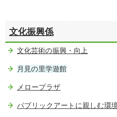
文化振興係
文化芸術の振興・向上
月見の里学遊館
メロープラザ
パブリックアートに親しむ環