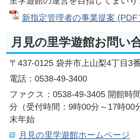
里学遊館の運営を目指してまいり
新指定管理者の事業提案 (PDFファ
月見の里学遊館お問い
〒437-0125 袋井市上山梨4丁目3
電話：0538-49-3400
ファクス：0538-49-3405 開館時
分（受付時間：9時00分～17時0
末年始
月見の里学遊館ホームページ