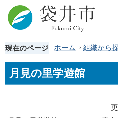
ホーム
組織から
現在のページ
月見の里学遊館
更