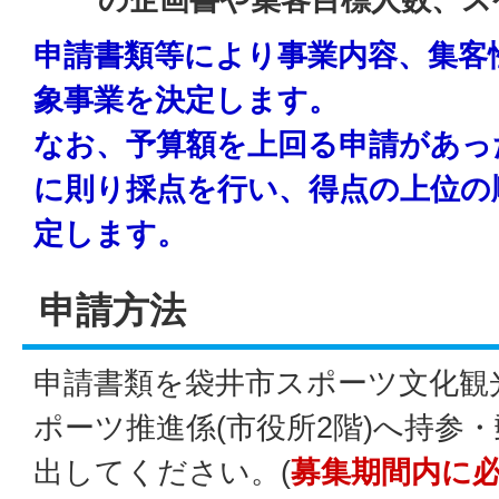
申請書類等により事業内容、集客
象事業を決定します。
なお、予算額を上回る申請があっ
に則り採点を行い、得点の上位の
定します。
申請方法
申請書類を袋井市スポーツ文化観
ポーツ推進係(市役所2階)へ持参
出してください。(
募集期間内に