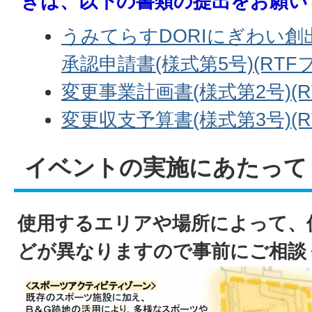
きは、以下の書類の提出をお願い
うみてらすDORIにぎわい創
承認申請書(様式第5号)(RTFファ
変更事業計画書(様式第2号)(RT
変更収支予算書(様式第3号)(RT
イベントの実施にあたって
使用するエリアや場所によって、
どが異なりますので事前にご相談