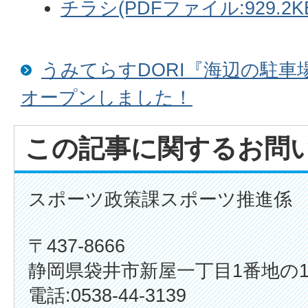
チラシ(PDFファイル:929.2K
うみてらすDORI『海辺の駐車
オープンしました！
この記事に関するお問
スポーツ政策課スポーツ推進係
〒437-8666
静岡県袋井市新屋一丁目1番地の
電話:0538-44-3139