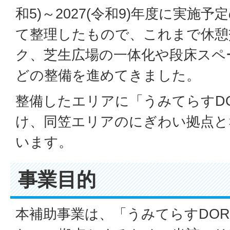
和5)～2027(令和9)年度に実施
て整理したもので、これまで休憩
ク、芝生広場の一体化や段床スペ
どの整備を進めてきました。
整備したエリアに「うみてらすDO
け、同笠エリアのにぎわい拠点と
います。
事業目的
本補助事業は、「うみてらすDOR