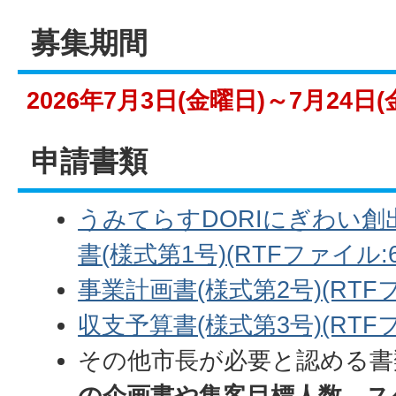
募集期間
2026年7月3日(金曜日)～7月24日(
申請書類
うみてらすDORIにぎわい
書(様式第1号)(RTFファイル:69
事業計画書(様式第2号)(RTFファ
収支予算書(様式第3号)(RTFファ
その他市長が必要と認める書
の企画書や集客目標人数、ス