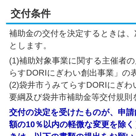
交付条件
補助金の交付を決定するときは、
とします。
(1)補助対象事業に関する主催者
らすDORIにぎわい創出事業」の
(2)袋井市うみてらすDORIにぎ
要綱及び袋井市補助金等交付規則
交付の決定を受けたものが、申請
額の10％以内の軽微な変更を除