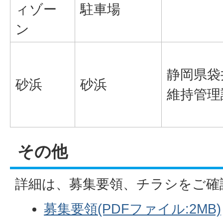
ィゾー
駐車場
ン
静岡県袋
砂浜
砂浜
維持管理
その他
詳細は、募集要領、チラシをご確
募集要領(PDFファイル:2MB)