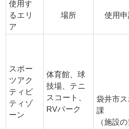
使用す
るエリ
場所
使用申
ア
スポー
体育館、球
ツアク
技場、テニ
ティビ
スコート、
袋井市ス
ティゾ
RVパーク
課
ーン
（施設の