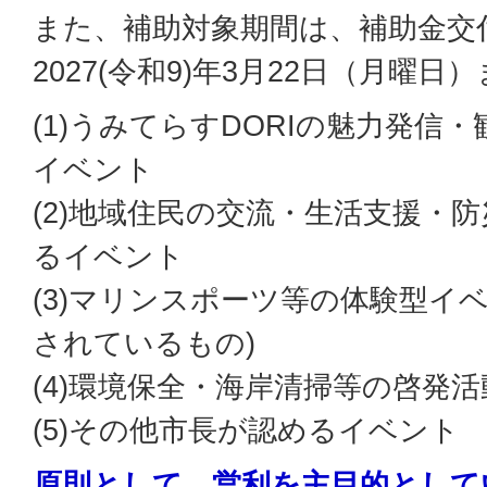
また、補助対象期間は、補助金交
2027(令和9)年3月22日（月曜
(1)うみてらすDORIの魅力発信
イベント
(2)地域住民の交流・生活支援・
るイベント
(3)マリンスポーツ等の体験型イ
されているもの)
(4)環境保全・海岸清掃等の啓発
(5)その他市長が認めるイベント
原則として、営利を主目的として