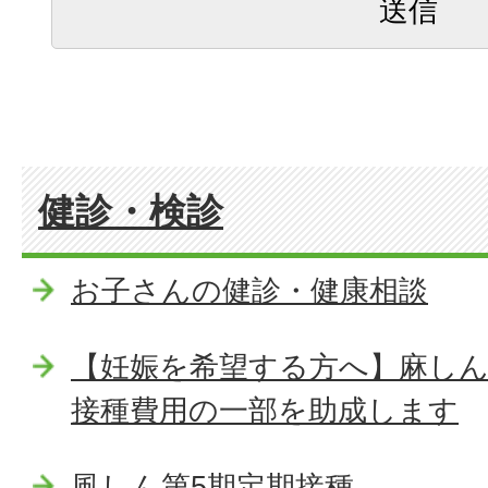
健診・検診
お子さんの健診・健康相談
【妊娠を希望する方へ】麻し
接種費用の一部を助成します
風しん第5期定期接種