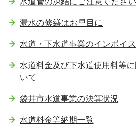
水道管の凍結にご注意くださ
漏水の修繕はお早目に
水道・下水道事業のインボイ
水道料金及び下水道使用料等に
いて
袋井市水道事業の決算状況
水道料金等納期一覧