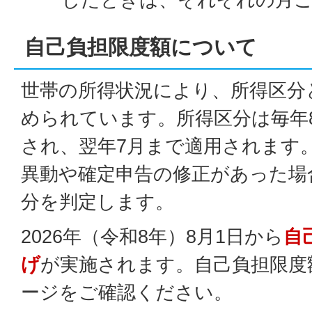
自己負担限度額について
世帯の所得状況により、所得区分
められています。所得区分は毎年
され、翌年7月まで適用されます
異動や確定申告の修正があった場
分を判定します。
2026年（令和8年）8月1日から
自
げ
が実施されます。自己負担限度
ージをご確認ください。