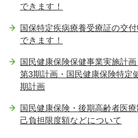
できます！
国保特定疾病療養受療証の交付
できます！
国民健康保険保健事業実施計画
第3期計画・国民健康保険特定
期計画
国民健康保険・後期高齢者医療
己負担限度額などについて