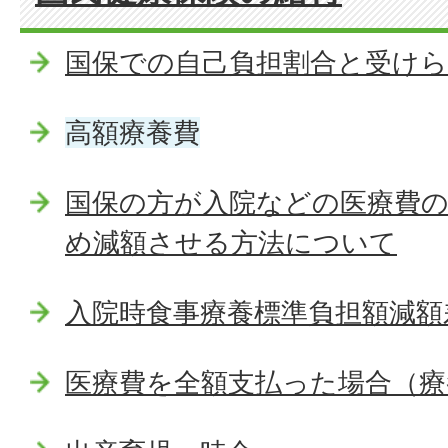
国保での自己負担割合と受け
高額療養費
国保の方が入院などの医療費
め減額させる方法について
入院時食事療養標準負担額減額
医療費を全額支払った場合（療