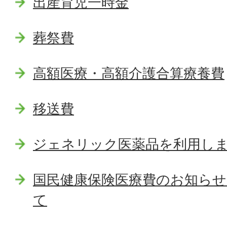
出産育児一時金
葬祭費
高額医療・高額介護合算療養費
移送費
ジェネリック医薬品を利用し
国民健康保険医療費のお知らせ
て