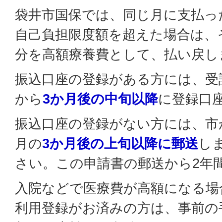
袋井市国保では、同じ月に支払っ
自己負担限度額を超えた場合は、
分を高額療養費として、払い戻し
振込口座の登録がある方には、受
から
3か月後の中旬以降
に登録口
振込口座の登録がない方には、市
月の
3か月後の上旬以降に郵送
し
さい。この申請書の郵送から2年
入院などで医療費が高額になる場
利用登録がお済みの方は、事前の