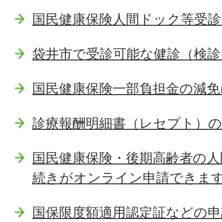
国民健康保険人間ドック等受診
袋井市で受診可能な健診（検診
国民健康保険一部負担金の減免
診療報酬明細書（レセプト）
国民健康保険・後期高齢者の人
続きがオンライン申請できま
国保限度額適用認定証などの