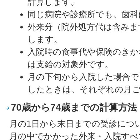
計算します。
同じ病院や診療所でも、歯科
外来分（院外処方代は含みま
します。
入院時の食事代や保険のきか
は支給の対象外です。
月の下旬から入院した場合で
したときは、それぞれの月
70歳から74歳までの計算方法
月の1日から末日までの受診につ
月の中でかかった外来・入院すべ