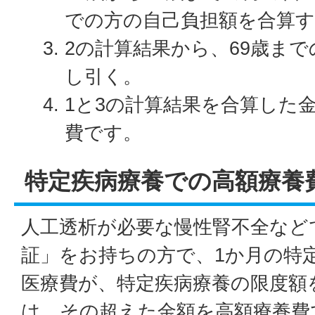
での方の自己負担額を合算
2の計算結果から、69歳ま
し引く。
1と3の計算結果を合算した
費です。
特定疾病療養での高額療養
人工透析が必要な慢性腎不全など
証」をお持ちの方で、1か月の特
医療費が、特定疾病療養の限度額
は、その超えた金額を高額療養費