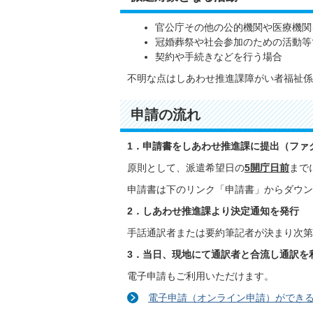
官公庁その他の公的機関や医療機関
冠婚葬祭や社会参加のための活動等
契約や手続きなどを行う場合
不明な点はしあわせ推進課障がい者福祉係
申請の流れ
1．申請書をしあわせ推進課に提出（ファ
原則として、派遣希望日の
5開庁日前
まで
申請書は下のリンク「申請書」からダウン
2．しあわせ推進課より決定通知を発行
手話通訳者または要約筆記者が決まり次第
3．当日、現地にて通訳者と合流し通訳を
電子申請もご利用いただけます。
電子申請（オンライン申請）ができ