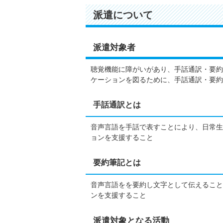
派遣について
派遣対象者
聴覚機能に障がいがあり、手話通訳・要約
ケーションを図るために、手話通訳・要約
手話通訳とは
音声言語を手話で表すことにより、日常生
ョンを支援すること
要約筆記とは
音声言語をを要約し文字として伝えること
ンを支援すること
派遣対象となる活動