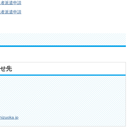
訳者派遣申請
記者派遣申請
せ先
hizuoka.jp