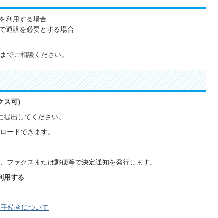
を利用する場合
で通訳を必要とする場合
までご相談ください。
クス可）
に提出してください。
ロードできます。
、ファクスまたは郵便等で決定通知を発行します。
利用する
る手続きについて