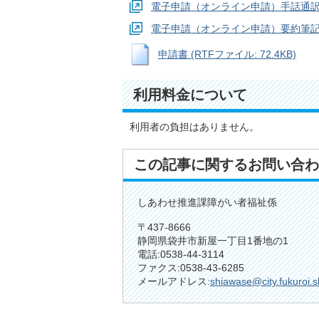
電子申請（オンライン申請）手話通
電子申請（オンライン申請）要約筆
申請書 (RTFファイル: 72.4KB)
利用料金について
利用者の負担はありません。
この記事に関するお問い合わ
しあわせ推進課障がい者福祉係
〒437-8666
静岡県袋井市新屋一丁目1番地の1
電話:0538-44-3114
ファクス:0538-43-6285
メールアドレス:
shiawase@city.fukuroi.s