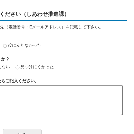
ください（しあわせ推進課）
先（電話番号・Eメールアドレス）を記載して下さい。
役に立たなかった
すか？
えない
見つけにくかった
たらご記入ください。