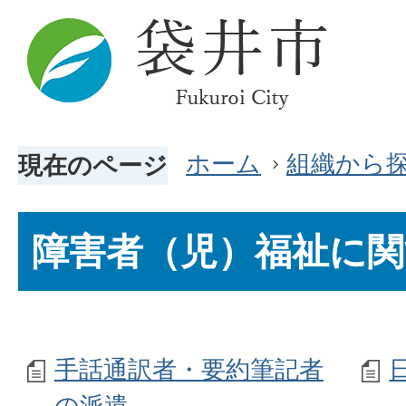
ホーム
組織から
現在のページ
障害者（児）福祉に関
手話通訳者・要約筆記者
の派遣