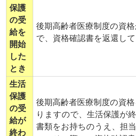
保護
の受
後期高齢者医療制度の資
給を
で、資格確認書を返還し
開始
した
とき
生活
保護
後期高齢者医療制度の資格
の受
りますので、生活保護が
給が
書類をお持ちのうえ、担
終わ