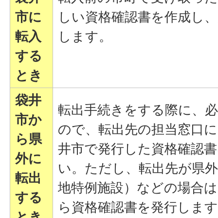
市に
しい資格確認書を作成し、
転入
します。
する
とき
袋井
転出手続きをする際に、
市か
ので、転出先の担当窓口
ら県
井市で発行した資格確認
外に
い。ただし、転出先が県外
転出
地特例施設）などの場合
する
ら資格確認書を発行します
とき