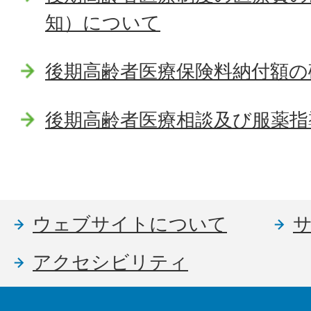
知）について
後期高齢者医療保険料納付額の
後期高齢者医療相談及び服薬指
ウェブサイトについて
アクセシビリティ