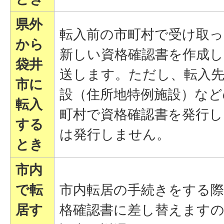
県外
転入前の市町村で受け取っ
から
新しい資格確認書を作成し
袋井
送します。ただし、転入先
市に
設（住所地特例施設）など
転入
町村で資格確認書を発行し
する
は発行しません。
とき
市内
で転
市内転居の手続きをする
居す
格確認書に差し替えますの