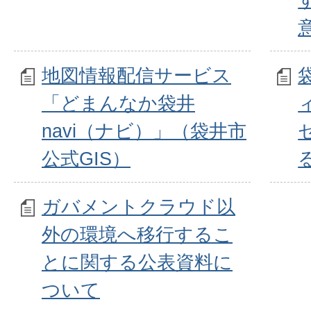
地図情報配信サービス
「どまんなか袋井
navi（ナビ）」（袋井市
公式GIS）
ガバメントクラウド以
外の環境へ移行するこ
とに関する公表資料に
ついて