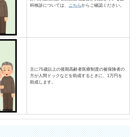
科検診については、
こちら
からご確認ください。
主に75歳以上の後期高齢者医療制度の被保険者の
方が人間ドックなどを助成するときに、1万円を
助成します。