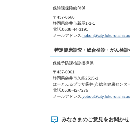
保険課保険給付係
〒437-8666
静岡県袋井市新屋1-1-1
電話:0538-44-3191
メールアドレス:
hoken@city.fukuroi.shizuo
特定健康診査・総合検診・がん検診
保健予防課検診指導係
〒437-0061
静岡県袋井市久能2515-1
はーとふるプラザ袋井(市総合健康センター
電話:0538-42-7275
メールアドレス:
yobou@city.fukuroi.shizuo
みなさまのご意見をお聞かせ