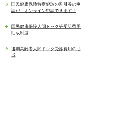
国民健康保険特定健診の割引券の申
請が、オンライン申請できます！
国民健康保険人間ドック等受診費用
助成制度
後期高齢者人間ドック受診費用の助
成