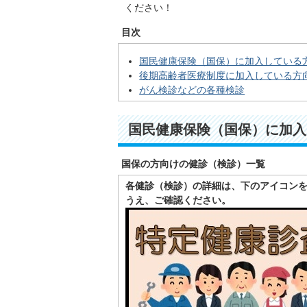
ください！
目次
国民健康保険（国保）に加入している
後期高齢者医療制度に加入している方
がん検診などの各種検診
国民健康保険（国保）に加入
国保の方向けの健診（検診）一覧
各健診（検診）の詳細は、下のアイコン
うえ、ご確認ください。