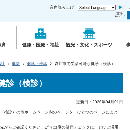
音声読み上げ
Go
文字
サイズ
教育
健康・医療・福祉
観光・文化・スポーツ
福祉
健康
健診・検診
袋井市で受診可能な健診（検診）
健診（検診）
更新日：2026年04月01日
（検診）の市ホームページ内のページを、ひとつのページにまと
先からご確認ください。1年に1度の健康チェックに、ぜひご活用