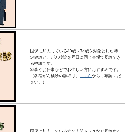
国保に加入している40歳～74歳を対象とした特
定健診と、がん検診を同日に同じ会場で受診でき
る検診です。
家事やお仕事などでお忙しい方におすすめです。
（各種がん検診の詳細は、
こちら
からご確認くだ
さい。）
国保に加入している方が人間ドックなど受診する