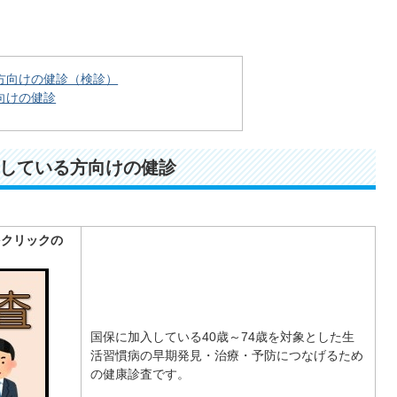
方向けの健診（検診）
向けの健診
している方向けの健診
をクリックの
国保に加入している40歳～74歳を対象とした生
活習慣病の早期発見・治療・予防につなげるため
の健康診査です。