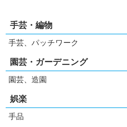
手芸・編物
手芸、パッチワーク
園芸・ガーデニング
園芸、造園
娯楽
手品