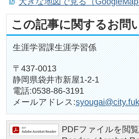
大きな地図で見る（GoogleMa
この記事に関するお問
生涯学習課生涯学習係
〒437-0013
静岡県袋井市新屋1-2-1
電話:0538-86-3191
メールアドレス:
syougai@city.fuk
PDFファイルを閲覧