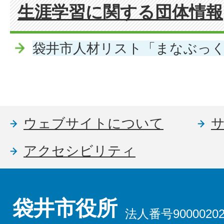
生涯学習に関する団体情報
袋井市人材リスト「まなぶっ
ウェブサイトについて
アクセシビリティ
袋井市役所
法人番号90000202