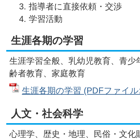
指導者に直接依頼・交渉
学習活動
生涯各期の学習
生涯学習全般、乳幼児教育、青少
齢者教育、家庭教育
生涯各期の学習 (PDFファイル: 3
人文・社会科学
心理学、歴史・地理、民俗・文化