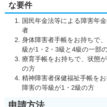
な要件
国民年金法等による障害年金
者
身体障害者手帳をお持ちで、
級が1・2・3級と4級の一部
療育手帳をお持ちで、状態が
の方
精神障害者保健福祉手帳をお
障害の等級が1・2級の方
申請方法