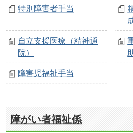
特別障害者手当
自立支援医療（精神通
院）
障害児福祉手当
障がい者福祉係