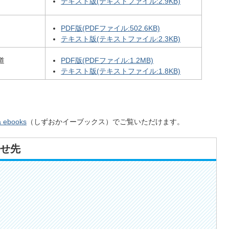
テキスト版(テキストファイル:2.9KB)
PDF版(PDFファイル:502.6KB)
テキスト版(テキストファイル:2.3KB)
の道
PDF版(PDFファイル:1.2MB)
テキスト版(テキストファイル:1.8KB)
a ebooks
（しずおかイーブックス）でご覧いただけます。
せ先