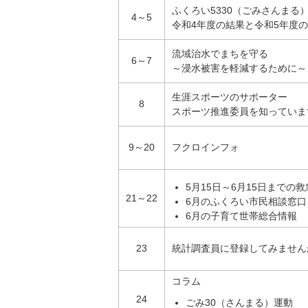
ふくろい5330（ごみさんまる
4～5
令和4年度の結果と令和5年度
流域治水でまちを守る
6～7
～浸水被害を軽減するために～
生涯スポーツのサポーター
8
スポーツ推進委員を知っていま
9～20
フクロインフォ
5月15日～6月15日までの
21～22
6月のふくろい市民相談窓口
6月の子育て世帯総合情報
23
統計調査員に登録してみません
コラム
24
ごみ30（さんまる）運動