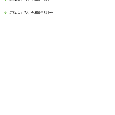
広報ふくろい令和6年3月号