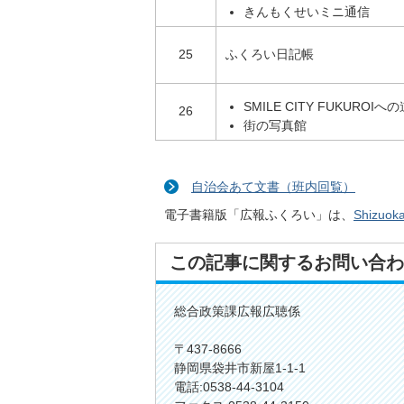
きんもくせいミニ通信
25
ふくろい日記帳
SMILE CITY FUKUROIへ
26
街の写真館
自治会あて文書（班内回覧）
電子書籍版「広報ふくろい」は、
Shizuok
この記事に関するお問い合わ
総合政策課広報広聴係
〒437-8666
静岡県袋井市新屋1-1-1
電話:0538-44-3104