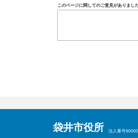
このページに関してのご意見がありまし
袋井市役所
法人番号900002