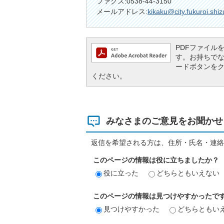
ファクス:0538-44-3150
メールアドレス:
kikaku@city.fukuroi.shiz
PDFファイルを閲
す。お持ちでない方
ードボタンを
ください。
みなさまのご意見をお聞かせ
返信を希望される方は、住所・氏名・連絡
このページの情報は役に立ちましたか？
役に立った
どちらともいえない
このページの情報は見つけやすかったで
見つけやすかった
どちらともい