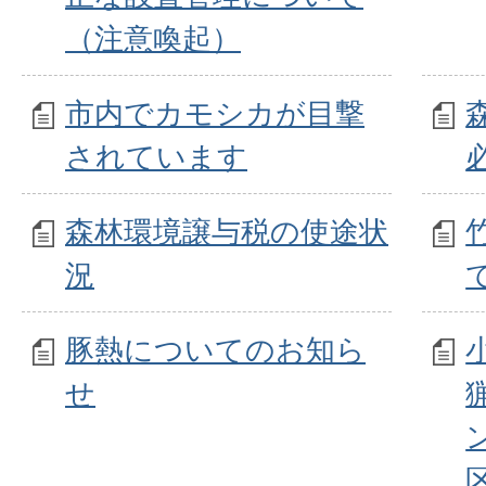
（注意喚起）
市内でカモシカが目撃
されています
森林環境譲与税の使途状
況
豚熱についてのお知ら
せ