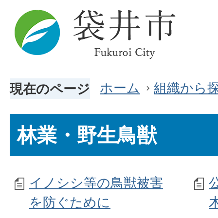
ホーム
組織から
現在のページ
林業・野生鳥獣
イノシシ等の鳥獣被害
を防ぐために