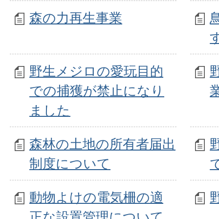
森の力再生事業
野生メジロの愛玩目的
での捕獲が禁止になり
ました
森林の土地の所有者届出
制度について
動物よけの電気柵の適
正な設置管理について